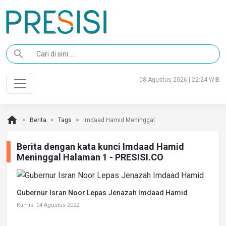
search
08 Agustus 2026 | 22:24 WIB
home
Berita
Tags
Imdaad Hamid Meninggal
Berita dengan kata kunci Imdaad Hamid
Meninggal Halaman 1 - PRESISI.CO
Gubernur Isran Noor Lepas Jenazah Imdaad Hamid
Kamis, 04 Agustus 2022