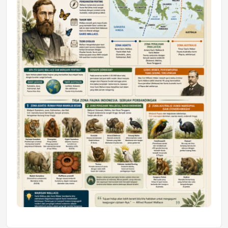
Astra Motor Kalimantan Timur 2 Dukung
Mahasiswa Samarinda dalam Astra
Honda SDGs Future Leaders 2026
Jumat, 10 Jul 2026 19:01