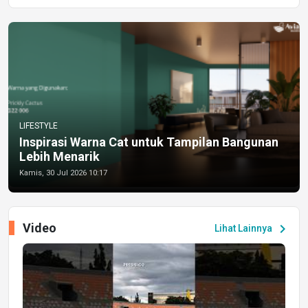
LIFESTYLE
Inspirasi Warna Cat untuk Tampilan Bangunan
Lebih Menarik
Kamis, 30 Jul 2026 10:17
Video
chevron_right
Lihat Lainnya