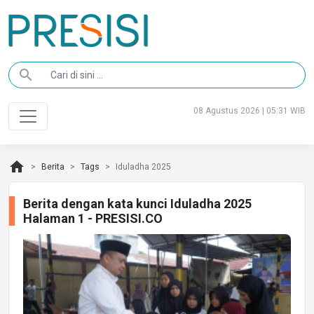
search
08 Agustus 2026 | 05:31 WIB
home
Berita
Tags
Iduladha 2025
Berita dengan kata kunci Iduladha 2025
Halaman 1 - PRESISI.CO