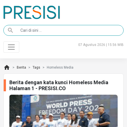
search
07 Agustus 2026 | 15:56 WIB
home
Berita
Tags
Homeless Media
Berita dengan kata kunci Homeless Media
Halaman 1 - PRESISI.CO