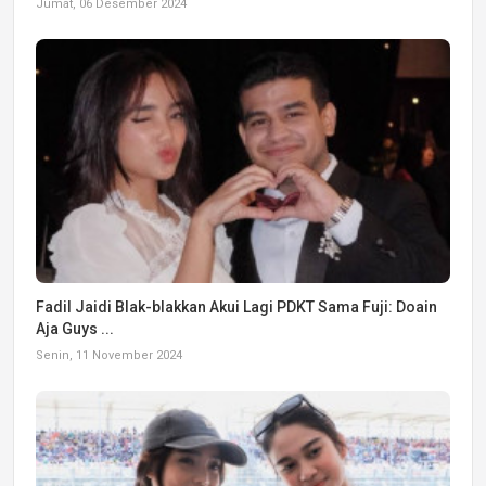
Jumat, 06 Desember 2024
Fadil Jaidi Blak-blakkan Akui Lagi PDKT Sama Fuji: Doain
Aja Guys ...
Senin, 11 November 2024