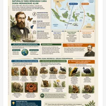
DAERAH
Astra Motor Kalimantan Timur 2 Dukung
Mahasiswa Samarinda dalam Astra
Honda SDGs Future Leaders 2026
Jumat, 10 Jul 2026 19:01