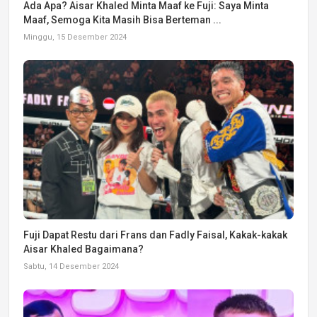
Ada Apa? Aisar Khaled Minta Maaf ke Fuji: Saya Minta
Maaf, Semoga Kita Masih Bisa Berteman ...
Minggu, 15 Desember 2024
Fuji Dapat Restu dari Frans dan Fadly Faisal, Kakak-kakak
Aisar Khaled Bagaimana?
Sabtu, 14 Desember 2024