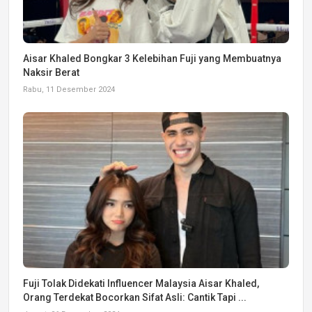
Aisar Khaled Bongkar 3 Kelebihan Fuji yang Membuatnya
Naksir Berat
Rabu, 11 Desember 2024
Fuji Tolak Didekati Influencer Malaysia Aisar Khaled,
Orang Terdekat Bocorkan Sifat Asli: Cantik Tapi ...