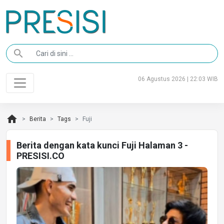
search
06 Agustus 2026 | 22:03 WIB
home
Berita
Tags
Fuji
Berita dengan kata kunci Fuji Halaman 3 -
PRESISI.CO