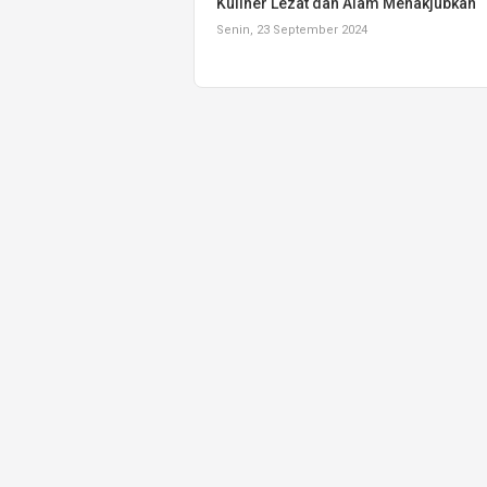
Kuliner Lezat dan Alam Menakjubkan
Senin, 23 September 2024