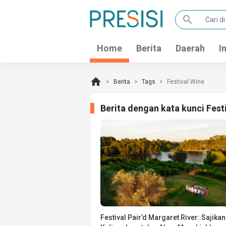
search
Home
Berita
Daerah
I
home
Berita
Tags
Festival Wine
Berita dengan kata kunci Fest
Festival Pair’d Margaret River: Sajikan