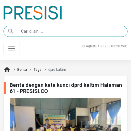
search
08 Agustus 2026 | 03:20 WIB
home
Berita
Tags
dprd kaltim
Berita dengan kata kunci dprd kaltim Halaman
61 - PRESISI.CO