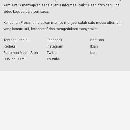
kami untuk menyajikan segala jenis informasi baik tulisan, foto dan juga
video kepada para pembaca.
Kehadiran Presisi diharapkan mampu menjadi salah satu media alternatif
yang konstruktif, kolaboratif dan mengedukasi masyarakat.
Tentang Presisi
Facebook
Bantuan
Redaksi
Instagram
Iklan
Pedoman Media Siber
Twitter
Karir
Hubungi Kami
Youtube