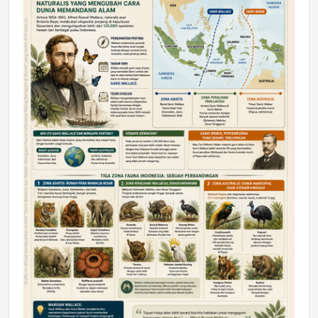
DAERAH
Astra Motor Kalimantan Timur 2 Dukung
Mahasiswa Samarinda dalam Astra
Honda SDGs Future Leaders 2026
Jumat, 10 Jul 2026 19:01