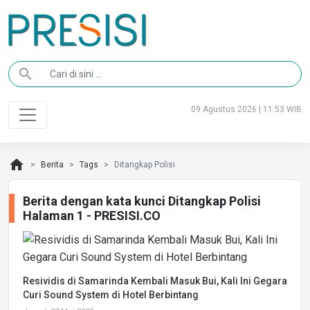
search
09 Agustus 2026 | 11:53 WIB
home
Berita
Tags
Ditangkap Polisi
Berita dengan kata kunci Ditangkap Polisi
Halaman 1 - PRESISI.CO
Resividis di Samarinda Kembali Masuk Bui, Kali Ini Gegara
Curi Sound System di Hotel Berbintang