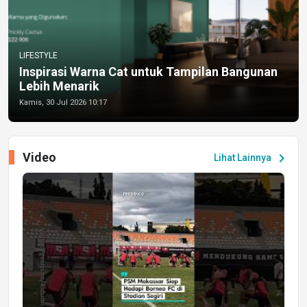
LIFESTYLE
Inspirasi Warna Cat untuk Tampilan Bangunan
Lebih Menarik
Kamis, 30 Jul 2026 10:17
Video
chevron_right
Lihat Lainnya