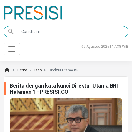
search
09 Agustus 2026 | 17:38 WIB
home
Berita
Tags
Direktur Utama BRI
Berita dengan kata kunci Direktur Utama BRI
Halaman 1 - PRESISI.CO