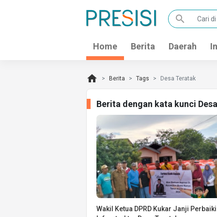
search
Home
Berita
Daerah
I
home
Berita
Tags
Desa Teratak
Berita dengan kata kunci Des
Wakil Ketua DPRD Kukar Janji Perbaiki