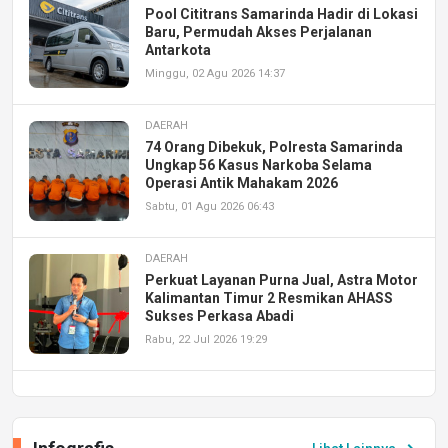
Pool Cititrans Samarinda Hadir di Lokasi
Baru, Permudah Akses Perjalanan
Antarkota
Minggu, 02 Agu 2026 14:37
DAERAH
74 Orang Dibekuk, Polresta Samarinda
Ungkap 56 Kasus Narkoba Selama
Operasi Antik Mahakam 2026
Sabtu, 01 Agu 2026 06:43
DAERAH
Perkuat Layanan Purna Jual, Astra Motor
Kalimantan Timur 2 Resmikan AHASS
Sukses Perkasa Abadi
Rabu, 22 Jul 2026 19:29
DAERAH
UPA PERKASA Universitas Mulawarman
Laksanakan Job Fair Batch II, Hadirkan