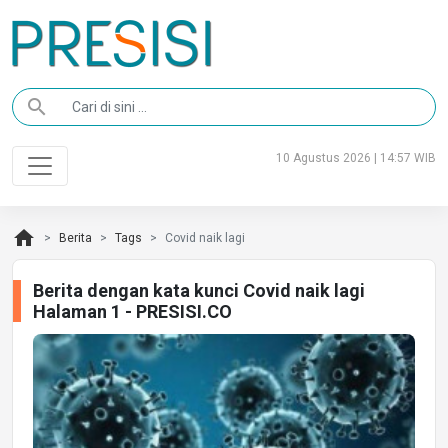
search
10 Agustus 2026 | 14:57 WIB
home
Berita
Tags
Covid naik lagi
Berita dengan kata kunci Covid naik lagi
Halaman 1 - PRESISI.CO