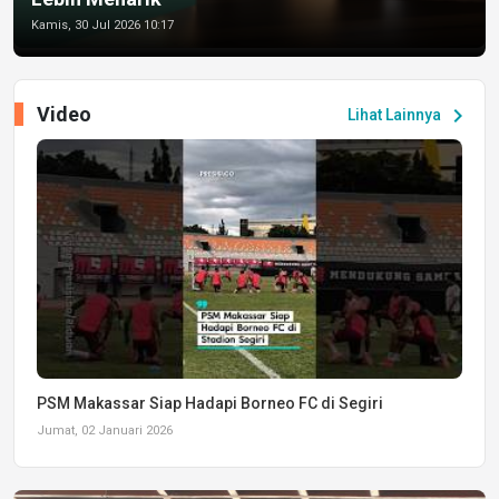
Kamis, 30 Jul 2026 10:17
Video
chevron_right
Lihat Lainnya
PSM Makassar Siap Hadapi Borneo FC di Segiri
Jumat, 02 Januari 2026