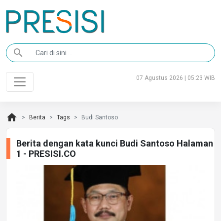
search
07 Agustus 2026 | 05:23 WIB
home
Berita
Tags
Budi Santoso
Berita dengan kata kunci Budi Santoso Halaman
1 - PRESISI.CO