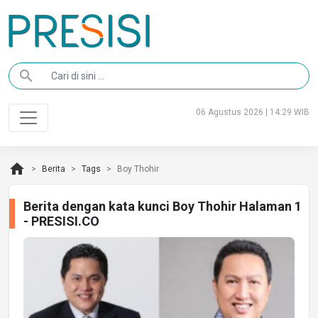
search
06 Agustus 2026 | 14:29 WIB
home
Berita
Tags
Boy Thohir
Berita dengan kata kunci Boy Thohir Halaman 1
- PRESISI.CO