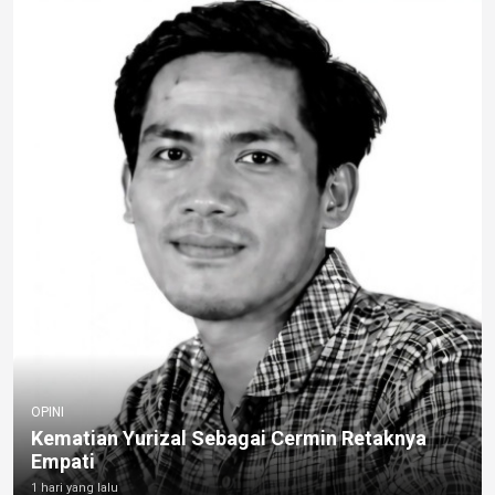
OPINI
Kematian Yurizal Sebagai Cermin Retaknya
Empati
1 hari yang lalu