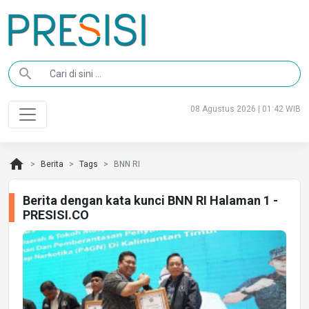
search
08 Agustus 2026 | 01:42 WIB
home
Berita
Tags
BNN RI
Berita dengan kata kunci BNN RI Halaman 1 -
PRESISI.CO