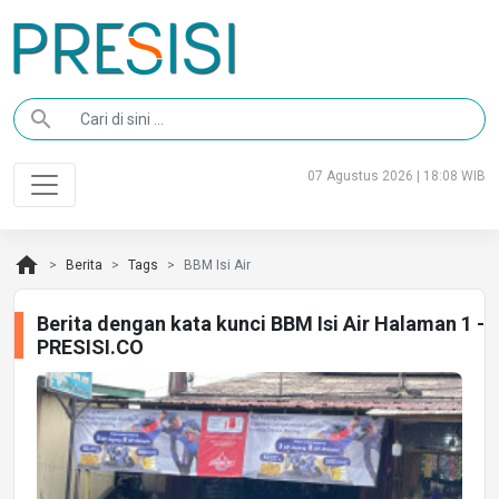
search
07 Agustus 2026 | 18:08 WIB
home
Berita
Tags
BBM Isi Air
Berita dengan kata kunci BBM Isi Air Halaman 1 -
PRESISI.CO