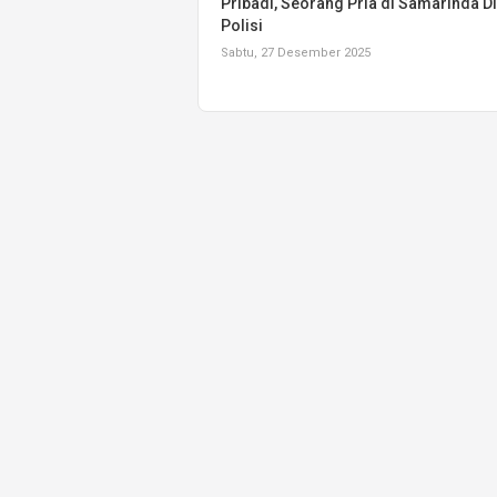
Pribadi, Seorang Pria di Samarinda D
Polisi
Sabtu, 27 Desember 2025