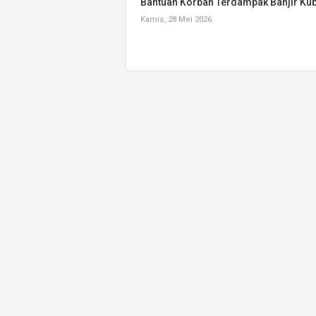
Bantuan Korban Terdampak Banjir Ku
Kamis, 28 Mei 2026