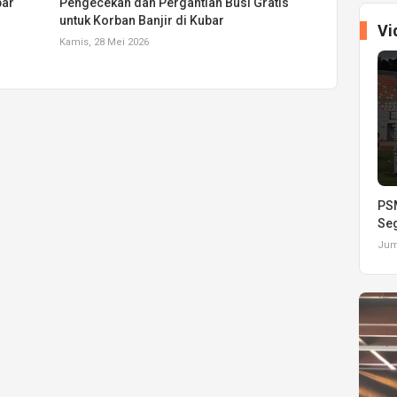
bar
Pengecekan dan Pergantian Busi Gratis
untuk Korban Banjir di Kubar
Vi
Kamis, 28 Mei 2026
PSM
Seg
Juma