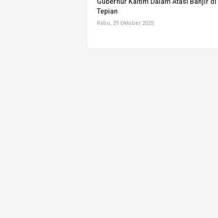
Gubernur Kaltim Dalam Atasi Banjir di
Tepian
Rabu, 29 Oktober 2025