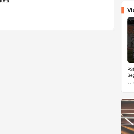
 Kota
Vi
PSM
Seg
Juma