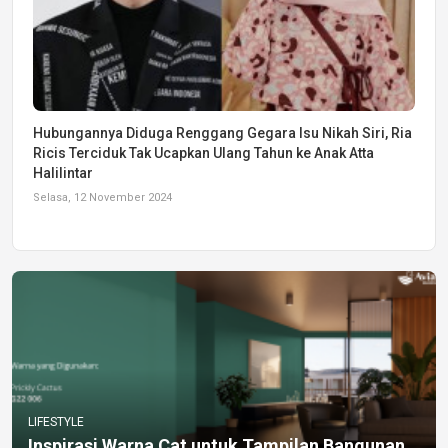
Hubungannya Diduga Renggang Gegara Isu Nikah Siri, Ria
Ricis Terciduk Tak Ucapkan Ulang Tahun ke Anak Atta
Halilintar
Selasa, 12 November 2024
LIFESTYLE
Inspirasi Warna Cat untuk Tampilan Bangunan