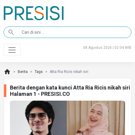
search
08 Agustus 2026 | 02:04 WIB
home
Berita
Tags
Atta Ria Ricis nikah siri
Berita dengan kata kunci Atta Ria Ricis nikah siri
Halaman 1 - PRESISI.CO