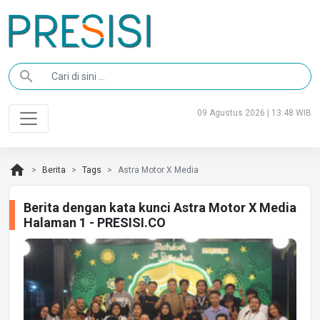
search
09 Agustus 2026 | 13:48 WIB
home
Berita
Tags
Astra Motor X Media
Berita dengan kata kunci Astra Motor X Media
Halaman 1 - PRESISI.CO