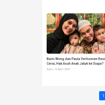
Baim Wong dan Paula Verhoeven Res
Cerai, Hak Asuh Anak Jatuh ke Siapa?
Rabu, 16 April 2025
1