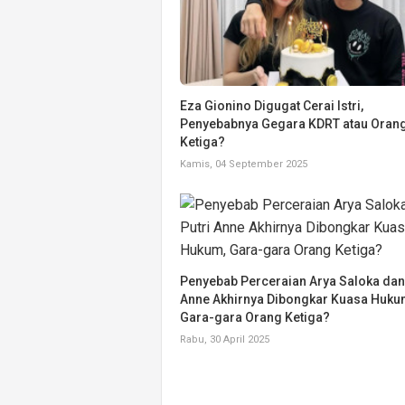
Eza Gionino Digugat Cerai Istri,
Penyebabnya Gegara KDRT atau Oran
Ketiga?
Kamis, 04 September 2025
Penyebab Perceraian Arya Saloka dan 
Anne Akhirnya Dibongkar Kuasa Huku
Gara-gara Orang Ketiga?
Rabu, 30 April 2025