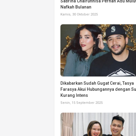
Sabrina Chairunnisa Pernah Adu Mulu
Nafkah Bulanan
Kamis, 30 Oktober 2025
Dikabarkan Sudah Gugat Cerai, Tasya
Farasya Akui Hubungannya dengan S
Kurang Intens
Senin, 15 September 2025