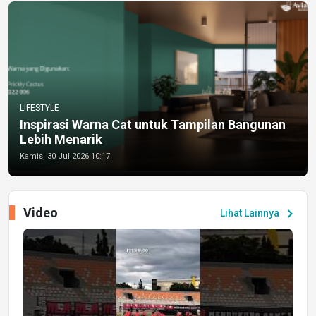
LIFESTYLE
Inspirasi Warna Cat untuk Tampilan Bangunan
Lebih Menarik
Kamis, 30 Jul 2026 10:17
Video
chevron_right
Lihat Lainnya