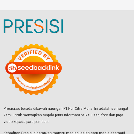
Presisi.co berada dibawah naungan PT.Nur Citra Mulia. Ini adalah semangat
kami untuk menyajikan segala jenis informasi baik tulisan, foto dan juga
video kepada para pembaca.
Kehadiran Presisi diharapkan mampu menjadi salah satu media alternatif