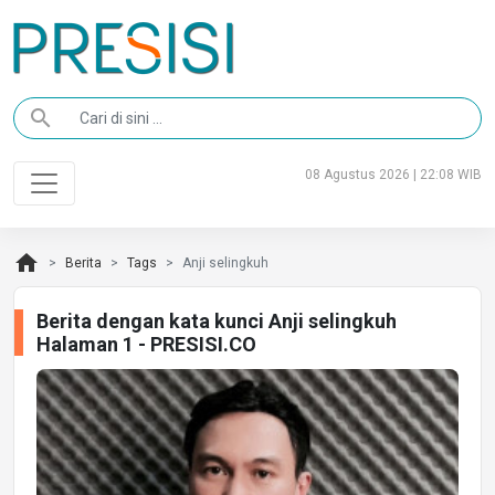
search
08 Agustus 2026 | 22:08 WIB
home
Berita
Tags
Anji selingkuh
Berita dengan kata kunci Anji selingkuh
Halaman 1 - PRESISI.CO