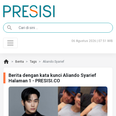
search
06 Agustus 2026 | 07:51 WIB
home
Berita
Tags
Aliando Syarief
Berita dengan kata kunci Aliando Syarief
Halaman 1 - PRESISI.CO