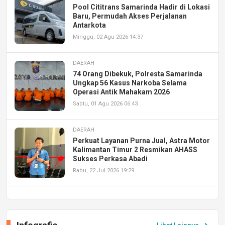
Pool Cititrans Samarinda Hadir di Lokasi
Baru, Permudah Akses Perjalanan
Antarkota
Minggu, 02 Agu 2026 14:37
DAERAH
74 Orang Dibekuk, Polresta Samarinda
Ungkap 56 Kasus Narkoba Selama
Operasi Antik Mahakam 2026
Sabtu, 01 Agu 2026 06:43
DAERAH
Perkuat Layanan Purna Jual, Astra Motor
Kalimantan Timur 2 Resmikan AHASS
Sukses Perkasa Abadi
Rabu, 22 Jul 2026 19:29
DAERAH
UPA PERKASA Universitas Mulawarman
Laksanakan Job Fair Batch II, Hadirkan