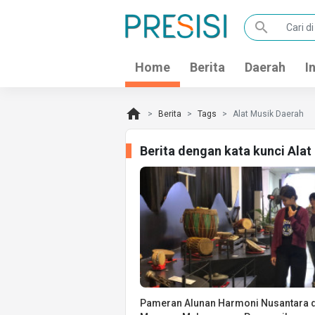
search
Home
Berita
Daerah
I
home
Berita
Tags
Alat Musik Daerah
Berita dengan kata kunci Ala
Pameran Alunan Harmoni Nusantara d