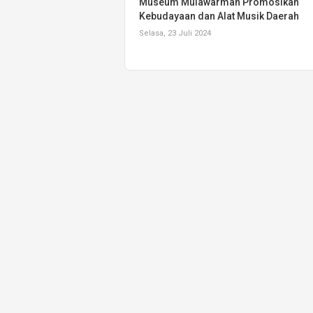
Museum Mulawarman Promosikan
Kebudayaan dan Alat Musik Daerah
Selasa, 23 Juli 2024