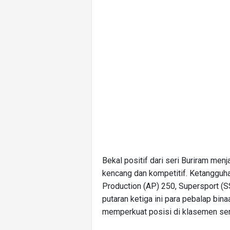
Bekal positif dari seri Buriram men
kencang dan kompetitif. Ketangguha
Production (AP) 250, Supersport (S
putaran ketiga ini para pebalap bi
memperkuat posisi di klasemen sem