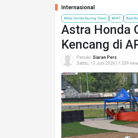
Internasional
Astra Honda Racing Team
AHRT
Asia R
Astra Honda 
Kencang di A
Penulis:
Siaran Pers
Sabtu, 13 Juni 2026 | 1.339 vie