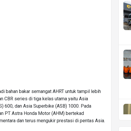
jadi bahan bakar semangat AHRT untuk tampil lebih
n CBR series di tiga kelas utama yaitu Asia
S) 600, dan Asia Superbike (ASB) 1000. Pada
naan PT Astra Honda Motor (AHM) bertekad
entara dan terus mengukir prestasi di pentas Asia.