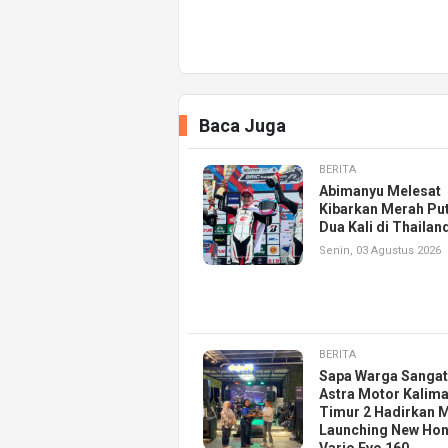
Baca Juga
BERITA
Abimanyu Melesat
Kibarkan Merah Put
Dua Kali di Thailan
Senin, 03 Agustus 2026
BERITA
Sapa Warga Sangat
Astra Motor Kalim
Timur 2 Hadirkan M
Launching New Ho