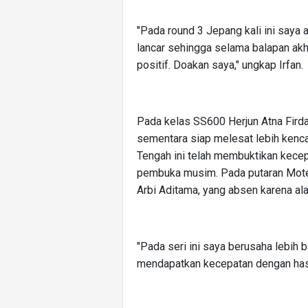
"Pada round 3 Jepang kali ini saya 
lancar sehingga selama balapan akh
positif. Doakan saya," ungkap Irfan.
Pada kelas SS600 Herjun Atna Firda
sementara siap melesat lebih kenca
Tengah ini telah membuktikan kecep
pembuka musim. Pada putaran Motegi
Arbi Aditama, yang absen karena al
"Pada seri ini saya berusaha lebih 
mendapatkan kecepatan dengan hasil