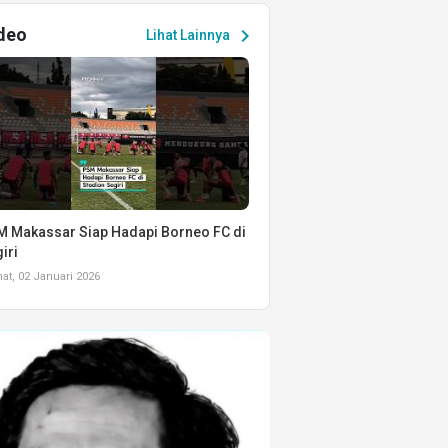
deo
chevron_right
Lihat Lainnya
 Makassar Siap Hadapi Borneo FC di
iri
t, 02 Januari 2026