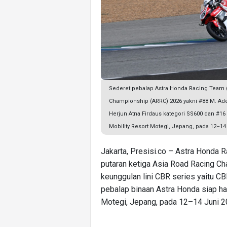
Sederet pebalap Astra Honda Racing Team (
Championship (ARRC) 2026 yakni #88 M. Aden
Herjun Atna Firdaus kategori SS600 dan #16
Mobility Resort Motegi, Jepang, pada 12–14
Jakarta, Presisi.co – Astra Honda 
putaran ketiga Asia Road Racing 
keunggulan lini CBR series yaitu
pebalap binaan Astra Honda siap ha
Motegi, Jepang, pada 12–14 Juni 