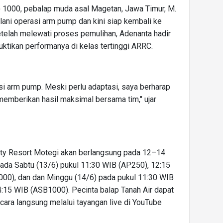
) 1000, pebalap muda asal Magetan, Jawa Timur, M.
lani operasi arm pump dan kini siap kembali ke
elah melewati proses pemulihan, Adenanta hadir
tikan performanya di kelas tertinggi ARRC.
asi arm pump. Meski perlu adaptasi, saya berharap
n memberikan hasil maksimal bersama tim," ujar
ity Resort Motegi akan berlangsung pada 12–14
ada Sabtu (13/6) pukul 11:30 WIB (AP250), 12:15
00), dan dan Minggu (14/6) pada pukul 11:30 WIB
:15 WIB (ASB1000). Pecinta balap Tanah Air dapat
ara langsung melalui tayangan live di YouTube