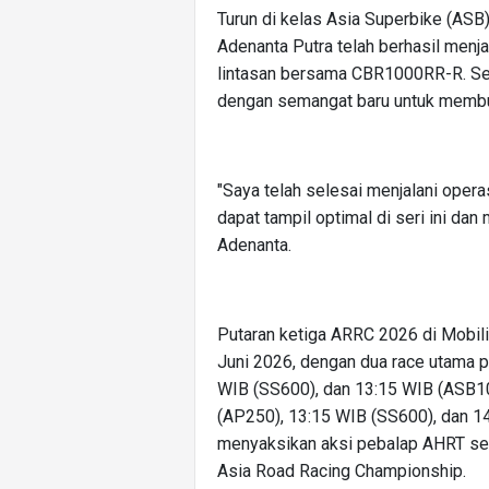
Turun di kelas Asia Superbike (ASB
Adenanta Putra telah berhasil menja
lintasan bersama CBR1000RR-R. Set
dengan semangat baru untuk membuk
"Saya telah selesai menjalani oper
dapat tampil optimal di seri ini da
Adenanta.
Putaran ketiga ARRC 2026 di Mobil
Juni 2026, dengan dua race utama p
WIB (SS600), dan 13:15 WIB (ASB10
(AP250), 13:15 WIB (SS600), dan 14
menyaksikan aksi pebalap AHRT sec
Asia Road Racing Championship.