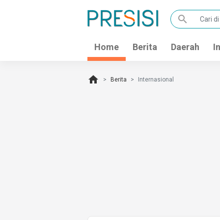
search
Home
Berita
Daerah
I
home
Berita
Internasional