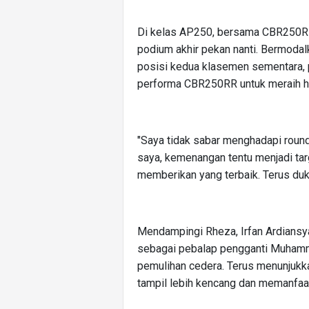
Di kelas AP250, bersama CBR250RR
podium akhir pekan nanti. Bermoda
posisi kedua klasemen sementara, 
performa CBR250RR untuk meraih has
"Saya tidak sabar menghadapi round 
saya, kemenangan tentu menjadi tar
memberikan yang terbaik. Terus duku
Mendampingi Rheza, Irfan Ardians
sebagai pebalap pengganti Muhamm
pemulihan cedera. Terus menunjukkan
tampil lebih kencang dan memanfa