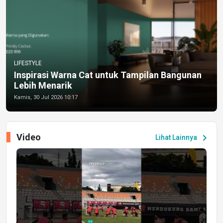
LIFESTYLE
Inspirasi Warna Cat untuk Tampilan Bangunan
Lebih Menarik
Kamis, 30 Jul 2026 10:17
Video
chevron_right
Lihat Lainnya