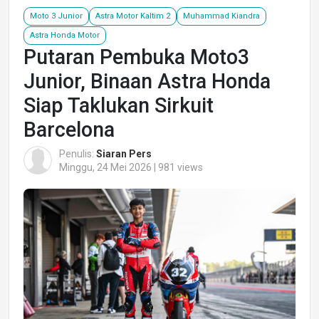
Moto 3 Junior
Astra Motor Kaltim 2
Muhammad Kiandra
Astra Honda Motor
Putaran Pembuka Moto3
Junior, Binaan Astra Honda
Siap Taklukan Sirkuit
Barcelona
Penulis:
Siaran Pers
Minggu, 24 Mei 2026 | 981 views