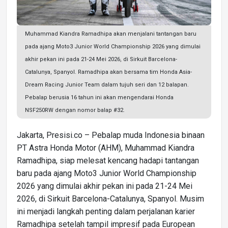
Muhammad Kiandra Ramadhipa akan menjalani tantangan baru
pada ajang Moto3 Junior World Championship 2026 yang dimulai
akhir pekan ini pada 21-24 Mei 2026, di Sirkuit Barcelona-
Catalunya, Spanyol. Ramadhipa akan bersama tim Honda Asia-
Dream Racing Junior Team dalam tujuh seri dan 12 balapan.
Pebalap berusia 16 tahun ini akan mengendarai Honda
NSF250RW dengan nomor balap #32.
Jakarta, Presisi.co – Pebalap muda Indonesia binaan
PT Astra Honda Motor (AHM), Muhammad Kiandra
Ramadhipa, siap melesat kencang hadapi tantangan
baru pada ajang Moto3 Junior World Championship
2026 yang dimulai akhir pekan ini pada 21-24 Mei
2026, di Sirkuit Barcelona-Catalunya, Spanyol. Musim
ini menjadi langkah penting dalam perjalanan karier
Ramadhipa setelah tampil impresif pada European