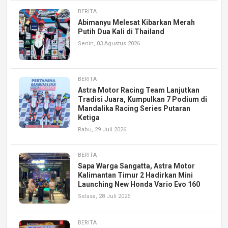
BERITA
Abimanyu Melesat Kibarkan Merah
Putih Dua Kali di Thailand
Senin, 03 Agustus 2026
BERITA
Astra Motor Racing Team Lanjutkan
Tradisi Juara, Kumpulkan 7 Podium di
Mandalika Racing Series Putaran
Ketiga
Rabu, 29 Juli 2026
BERITA
Sapa Warga Sangatta, Astra Motor
Kalimantan Timur 2 Hadirkan Mini
Launching New Honda Vario Evo 160
Selasa, 28 Juli 2026
BERITA