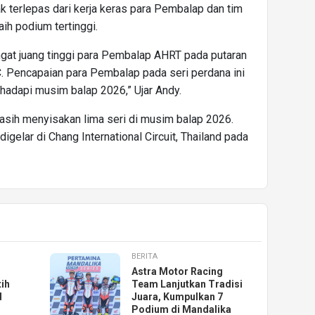
k terlepas dari kerja keras para Pembalap dan tim
ih podium tertinggi.
at juang tinggi para Pembalap AHRT pada putaran
. Pencapaian para Pembalap pada seri perdana ini
hadapi musim balap 2026,” Ujar Andy.
ih menyisakan lima seri di musim balap 2026.
igelar di Chang International Circuit, Thailand pada
BERITA
Astra Motor Racing
ih
Team Lanjutkan Tradisi
d
Juara, Kumpulkan 7
Podium di Mandalika