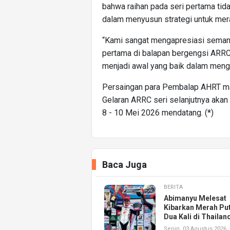
bahwa raihan pada seri pertama tida
dalam menyusun strategi untuk mera
“Kami sangat mengapresiasi semang
pertama di balapan bergengsi ARRC
menjadi awal yang baik dalam meng
Persaingan para Pembalap AHRT mas
Gelaran ARRC seri selanjutnya akan d
8 - 10 Mei 2026 mendatang. (*)
Baca Juga
BERITA
Abimanyu Melesat
Kibarkan Merah Put
Dua Kali di Thailan
Senin, 03 Agustus 2026