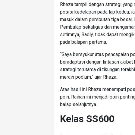
Rheza tampil dengan strategi yang
posisi kedelapan pada lap kedua, i
masuk dalam perebutan tiga besar. P
Pembalap sekaligus dan mengamanka
setimnya, Badly, tidak dapat mengik
pada balapan pertama.
“Saya bersyukur atas pencapaian po
beradaptasi dengan lintasan akibat
strategi terutama di tikungan terakh
meraih podium,” ujar Rheza.
Atas hasil ini Rheza menempati po
poin. Raihan ini menjadi poin pentin
balap selanjutnya.
Kelas SS600