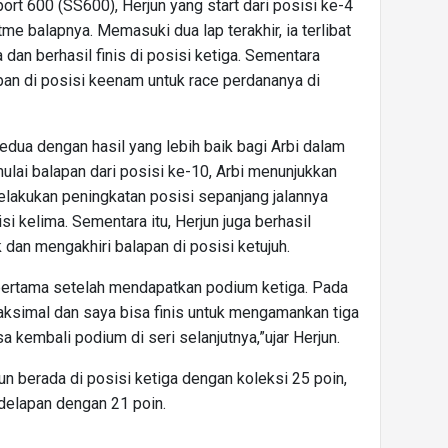
rt 600 (SS600), Herjun yang start dari posisi ke-4
me balapnya. Memasuki dua lap terakhir, ia terlibat
 dan berhasil finis di posisi ketiga. Sementara
pan di posisi keenam untuk race perdananya di
edua dengan hasil yang lebih baik bagi Arbi dalam
i balapan dari posisi ke-10, Arbi menunjukkan
lakukan peningkatan posisi sepanjang jalannya
isi kelima. Sementara itu, Herjun juga berhasil
dan mengakhiri balapan di posisi ketujuh.
 pertama setelah mendapatkan podium ketiga. Pada
ksimal dan saya bisa finis untuk mengamankan tiga
a kembali podium di seri selanjutnya,”ujar Herjun.
jun berada di posisi ketiga dengan koleksi 25 poin,
delapan dengan 21 poin.