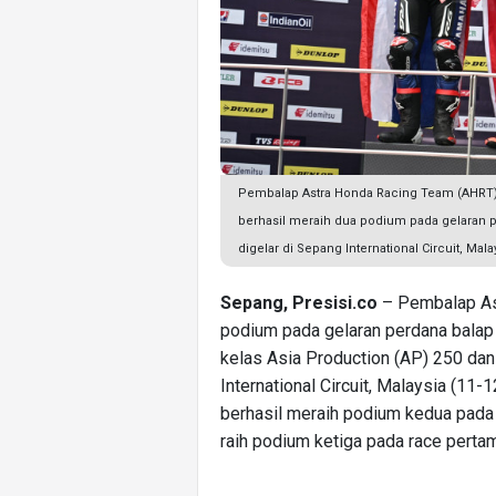
Pembalap Astra Honda Racing Team (AHRT) y
berhasil meraih dua podium pada gelaran 
digelar di Sepang International Circuit, Mala
Sepang, Presisi.co
– Pembalap Ast
podium pada gelaran perdana bala
kelas Asia Production (AP) 250 dan
International Circuit, Malaysia (11
berhasil meraih podium kedua pada
raih podium ketiga pada race pertam