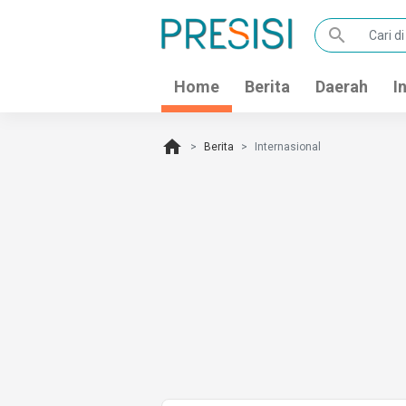
search
Home
Berita
Daerah
I
home
Berita
Internasional