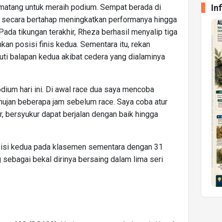
In
 matang untuk meraih podium. Sempat berada di
a secara bertahap meningkatkan performanya hingga
ada tikungan terakhir, Rheza berhasil menyalip tiga
n posisi finis kedua. Sementara itu, rekan
uti balapan kedua akibat cedera yang dialaminya
dium hari ini. Di awal race dua saya mencoba
 hujan beberapa jam sebelum race. Saya coba atur
ir, bersyukur dapat berjalan dengan baik hingga
sisi kedua pada klasemen sementara dengan 31
g sebagai bekal dirinya bersaing dalam lima seri