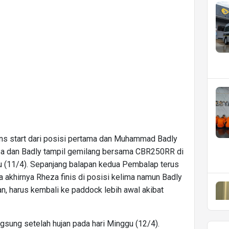
ns start dari posisi pertama dan Muhammad Badly
heza dan Badly tampil gemilang bersama CBR250RR di
tu (11/4). Sepanjang balapan kedua Pembalap terus
ga akhirnya Rheza finis di posisi kelima namun Badly
 harus kembali ke paddock lebih awal akibat
sung setelah hujan pada hari Minggu (12/4).