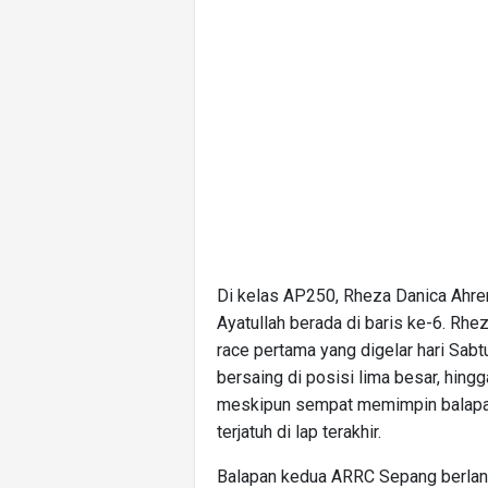
Di kelas AP250, Rheza Danica Ahre
Ayatullah berada di baris ke-6. R
race pertama yang digelar hari Sab
bersaing di posisi lima besar, hing
meskipun sempat memimpin balapan,
terjatuh di lap terakhir.
Balapan kedua ARRC Sepang berlang