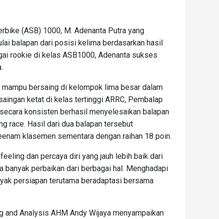
erbike (ASB) 1000, M. Adenanta Putra yang
 balapan dari posisi kelima berdasarkan hasil
bagai rookie di kelas ASB1000, Adenanta sukses
.
a mampu bersaing di kelompok lima besar dalam
aingan ketat di kelas tertinggi ARRC, Pembalap
 secara konsisten berhasil menyelesaikan balapan
g race. Hasil dari dua balapan tersebut
eenam klasemen sementara dengan raihan 18 poin.
eeling dan percaya diri yang jauh lebih baik dari
ya banyak perbaikan dari berbagai hal. Menghadapi
anyak persiapan terutama beradaptasi bersama
ng and Analysis AHM Andy Wijaya menyampaikan