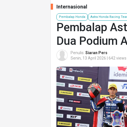
Internasional
Pembalap Honda
Astra Honda Racing Te
Pembalap Ast
Dua Podium 
Penulis:
Siaran Pers
Senin, 13 April 2026 | 642 views