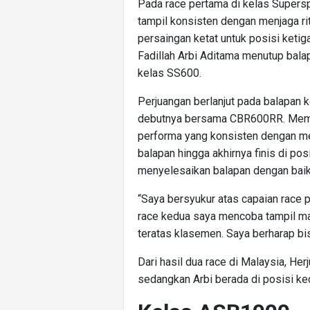
Pada race pertama di kelas Superspo
tampil konsisten dengan menjaga rit
persaingan ketat untuk posisi ketiga
Fadillah Arbi Aditama menutup bala
kelas SS600.
Perjuangan berlanjut pada balapan k
debutnya bersama CBR600RR. Memula
performa yang konsisten dengan me
balapan hingga akhirnya finis di pos
menyelesaikan balapan dengan baik 
“Saya bersyukur atas capaian race
race kedua saya mencoba tampil ma
teratas klasemen. Saya berharap bis
Dari hasil dua race di Malaysia, Her
sedangkan Arbi berada di posisi ke