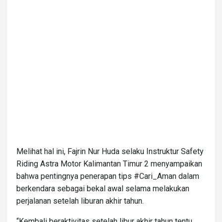
Melihat hal ini, Fajrin Nur Huda selaku Instruktur Safety
Riding Astra Motor Kalimantan Timur 2 menyampaikan
bahwa pentingnya penerapan tips #Cari_Aman dalam
berkendara sebagai bekal awal selama melakukan
perjalanan setelah liburan akhir tahun.
“Kembali beraktivitas setelah libur akhir tahun tentu