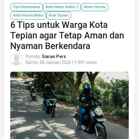
Tips Berkendara
Astra Motor Kaltim 2
Motor Honda
Astra Honda Motor
Kota Tepian
6 Tips untuk Warga Kota
Tepian agar Tetap Aman dan
Nyaman Berkendara
Penulis:
Siaran Pers
Kamis, 08 Januari 2026 | 1.491 views