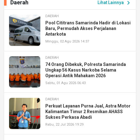
Daerah
chevron_right
Lihat Lainnya
DAERAH
Pool Cititrans Samarinda Hadir di Lokasi
Baru, Permudah Akses Perjalanan
Antarkota
Minggu, 02 Agu 2026 14:37
DAERAH
74 Orang Dibekuk, Polresta Samarinda
Ungkap 56 Kasus Narkoba Selama
Operasi Antik Mahakam 2026
Sabtu, 01 Agu 2026 06:43
DAERAH
Perkuat Layanan Purna Jual, Astra Motor
Kalimantan Timur 2 Resmikan AHASS
Sukses Perkasa Abadi
Rabu, 22 Jul 2026 19:29