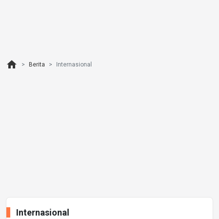
home
Berita
Internasional
Internasional