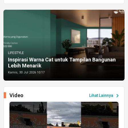
LIFESTYLE
Inspirasi Warna Cat untuk Tampilan Bangunan
Lebih Menarik
Kamis, 30 Jul 2026 10:17
Video
chevron_right
Lihat Lainnya