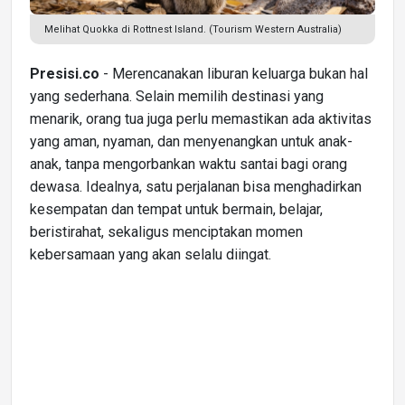
Melihat Quokka di Rottnest Island. (Tourism Western Australia)
Presisi.co
- Merencanakan liburan keluarga bukan hal
yang sederhana. Selain memilih destinasi yang
menarik, orang tua juga perlu memastikan ada aktivitas
yang aman, nyaman, dan menyenangkan untuk anak-
anak, tanpa mengorbankan waktu santai bagi orang
dewasa. Idealnya, satu perjalanan bisa menghadirkan
kesempatan dan tempat untuk bermain, belajar,
beristirahat, sekaligus menciptakan momen
kebersamaan yang akan selalu diingat.