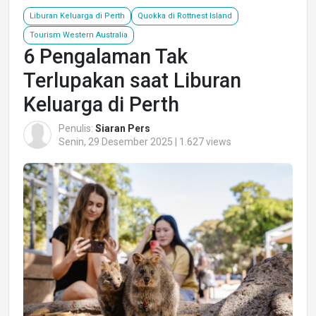
Liburan Keluarga di Perth
Quokka di Rottnest Island
Tourism Western Australia
6 Pengalaman Tak
Terlupakan saat Liburan
Keluarga di Perth
Penulis:
Siaran Pers
Senin, 29 Desember 2025 | 1.627 views