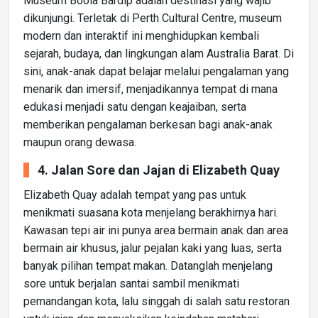
Museum Boola Bardip adalah destinasi yang wajib
dikunjungi. Terletak di Perth Cultural Centre, museum
modern dan interaktif ini menghidupkan kembali
sejarah, budaya, dan lingkungan alam Australia Barat. Di
sini, anak-anak dapat belajar melalui pengalaman yang
menarik dan imersif, menjadikannya tempat di mana
edukasi menjadi satu dengan keajaiban, serta
memberikan pengalaman berkesan bagi anak-anak
maupun orang dewasa.
4. Jalan Sore dan Jajan di Elizabeth Quay
Elizabeth Quay adalah tempat yang pas untuk
menikmati suasana kota menjelang berakhirnya hari.
Kawasan tepi air ini punya area bermain anak dan area
bermain air khusus, jalur pejalan kaki yang luas, serta
banyak pilihan tempat makan. Datanglah menjelang
sore untuk berjalan santai sambil menikmati
pemandangan kota, lalu singgah di salah satu restoran