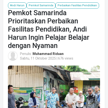
Andi Harun
Pemkot Samarinda
Perbaikan Fasilitas Pendidikan
Pemkot Samarinda
Prioritaskan Perbaikan
Fasilitas Pendidikan, Andi
Harun Ingin Pelajar Belajar
dengan Nyaman
Penulis:
Muhammad Riduan
Sabtu, 11 Oktober 2025 | 676 views