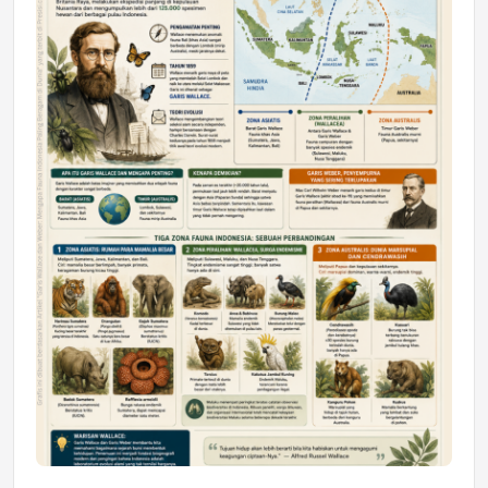
DAERAH
Astra Motor Kalimantan Timur 2 Dukung
Mahasiswa Samarinda dalam Astra
Honda SDGs Future Leaders 2026
Jumat, 10 Jul 2026 19:01