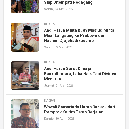
Siap Ditempati Pedagang
Senin, 04 Mei 2026
BERITA
Andi Harun Minta Rudy Mas’ud Minta
Maaf Langsung ke Prabowo dan
Hashim Djojohadikusumo
Sabtu, 02 Mei 2026
BERITA
Andi Harun Sorot Kinerja
Bankaltimtara, Laba Naik Tapi Dividen
Menurun
Jumat, 01 Mei 2026
DAERAH
Wawali Samarinda Harap Bankeu dari
Pemprov Kaltim Tetap Berjalan
Kamis, 30 April 2026