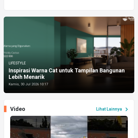
LIFESTYLE
Inspirasi Warna Cat untuk Tampilan Bangunan
Lebih Menarik
Kamis, 30 Jul 2026 10:17
Video
chevron_right
Lihat Lainnya