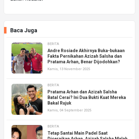
Baca Juga
BERITA
Andre Rosiade Akhirnya Buka-bukaan
Fakta Pernikahan Azizah Salsha dan
Pratama Arhan, Benar Dijodohkan?
Kamis, 13 November 2025
BERITA
Pratama Arhan dan Azizah Salsha
Batal Cerai? Ini Dua Bukti Kuat Mereka
Bakal Rujuk
Kamis, 04 September 2025
BERITA
Tetap Santai Main Padel Saat
Diceraikan Arhan, Azizah Salsha Malah