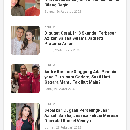
Bilang Begini
Selasa, 26 Agustus 2025
BERITA
Digugat Cerai, Ini 3 Skandal Terbesar
Azizah Salsha Selama Jadi Istri
Pratama Arhan
Senin, 25 Agustus 2025
BERITA
Andre Rosiade Singgung Ada Pemain
yang Pura-pura Cedera, Sakit Hati
Gegara Mantu Tak Ikut Main?
Rabu, 26 Maret 2025
BERITA
Sebarkan Dugaan Perselingkuhan
Azizah Salsha, Jessica Felicia Merasa
Diperalat Rachel Vennya
Jumat, 28 Februari 2025