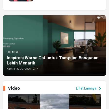
LIFESTYLE
Inspirasi Warna Cat untuk Tampilan Bangunan
Lebih Menarik
Kamis, 30 Jul 2026 10:17
Video
chevron_right
Lihat Lainnya