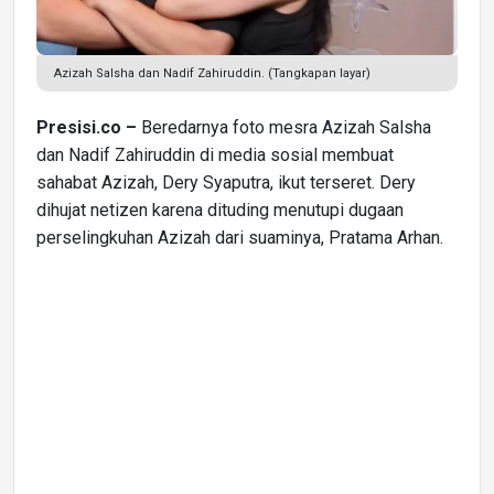
Azizah Salsha dan Nadif Zahiruddin. (Tangkapan layar)
Presisi.co –
Beredarnya foto mesra Azizah Salsha
dan Nadif Zahiruddin di media sosial membuat
sahabat Azizah, Dery Syaputra, ikut terseret. Dery
dihujat netizen karena dituding menutupi dugaan
perselingkuhan Azizah dari suaminya, Pratama Arhan.