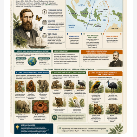
DAERAH
Astra Motor Kalimantan Timur 2 Dukung
Mahasiswa Samarinda dalam Astra
Honda SDGs Future Leaders 2026
Jumat, 10 Jul 2026 19:01