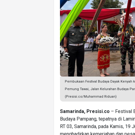
Pembukaan Festival Budaya Dayak Kenyah k
Pemung Tawai, Jalan Kelurahan Budaya Pam
(Presisi.co/Muhammad Riduan)
Samarinda, Presisi.co
– Festival 
Budaya Pampang, tepatnya di Lami
RT 03, Samarinda, pada Kamis, 19 Ju
menghadirkan kemeriahan dan pesa