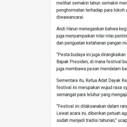
melihat semakin tahun semakin meri
penghormatan terhadap para tokoh ad
diwawancarai.
Andi Harun menegaskan bahwa kegia
juga menyampaikan nilai-nilai penti
dan penguatan ketahanan pangan ma
“Pesta budaya ini juga dirangkaikan 
Bapak Presiden, di mana festival b
juga membawa pesan mendalam bagi
Sementara itu, Ketua Adat Dayak 
festival ini merupakan wujud rasa 
semangat para leluhur yang mengajar
“Festival ini dilaksanakan dalam r
Lewat acara ini, diberikan petuah ag
sudah menjadi tradisi tahunan,” uca