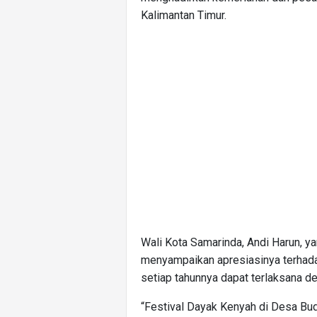
Kalimantan Timur.
Wali Kota Samarinda, Andi Harun, ya
menyampaikan apresiasinya terhadap 
setiap tahunnya dapat terlaksana d
“Festival Dayak Kenyah di Desa Bud