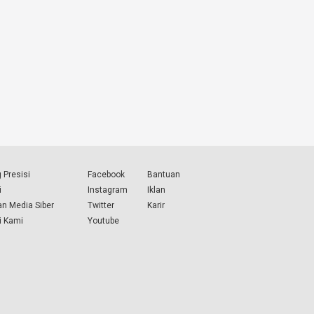
 Presisi
Facebook
Bantuan
i
Instagram
Iklan
n Media Siber
Twitter
Karir
i Kami
Youtube