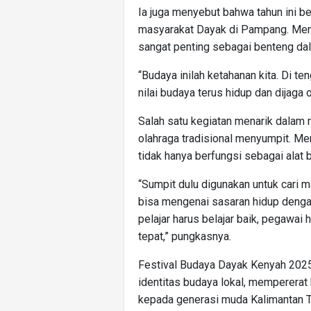
Ia juga menyebut bahwa tahun ini b
masyarakat Dayak di Pampang. Menu
sangat penting sebagai benteng da
“Budaya inilah ketahanan kita. Di t
nilai budaya terus hidup dan dijaga 
Salah satu kegiatan menarik dalam r
olahraga tradisional menyumpit. Me
tidak hanya berfungsi sebagai alat 
“Sumpit dulu digunakan untuk cari m
bisa mengenai sasaran hidup dengan
pelajar harus belajar baik, pegawai
tepat,” pungkasnya.
Festival Budaya Dayak Kenyah 2025
identitas budaya lokal, mempererat 
kepada generasi muda Kalimantan Ti