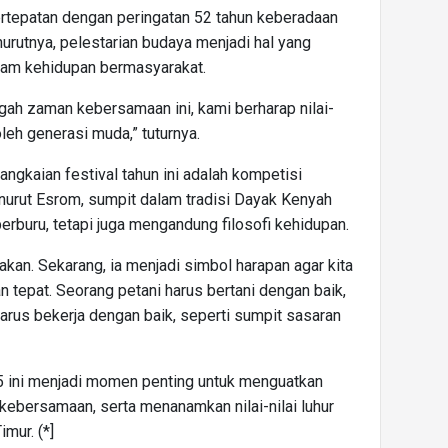
ertepatan dengan peringatan 52 tahun keberadaan
rutnya, pelestarian budaya menjadi hal yang
lam kehidupan bermasyarakat.
engah zaman kebersamaan ini, kami berharap nilai-
oleh generasi muda,” tuturnya.
angkaian festival tahun ini adalah kompetisi
nurut Esrom, sumpit dalam tradisi Dayak Kenyah
berburu, tetapi juga mengandung filosofi kehidupan.
akan. Sekarang, ia menjadi simbol harapan agar kita
 tepat. Seorang petani harus bertani dengan baik,
 harus bekerja dengan baik, seperti sumpit sasaran
 ini menjadi momen penting untuk menguatkan
kebersamaan, serta menanamkan nilai-nilai luhur
mur. (*]