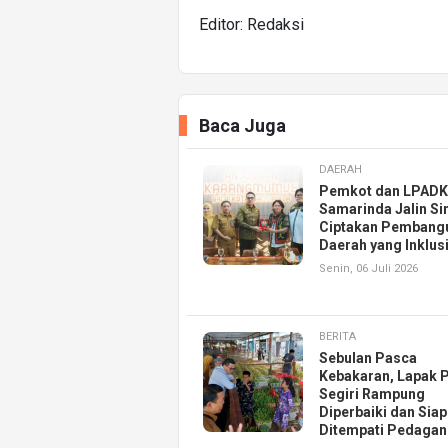
Editor: Redaksi
Baca Juga
DAERAH
Pemkot dan LPAD
Samarinda Jalin Si
Ciptakan Pembang
Daerah yang Inklusi
Senin, 06 Juli 2026
BERITA
Sebulan Pasca
Kebakaran, Lapak 
Segiri Rampung
Diperbaiki dan Siap
Ditempati Pedaga