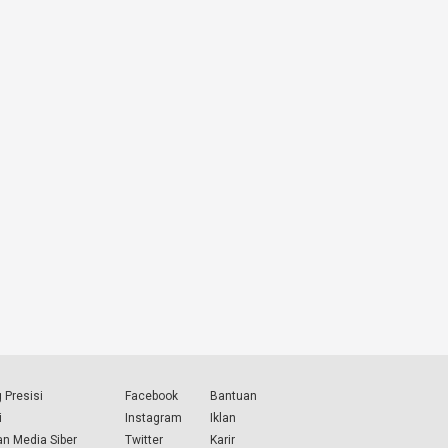
 Presisi
Facebook
Bantuan
i
Instagram
Iklan
n Media Siber
Twitter
Karir