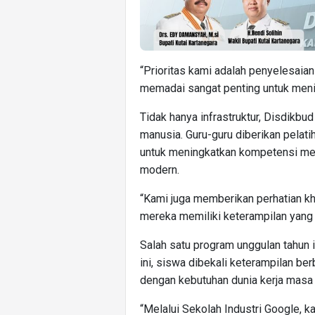
“Prioritas kami adalah penyelesaia
memadai sangat penting untuk menin
Tidak hanya infrastruktur, Disdikb
manusia. Guru-guru diberikan pelati
untuk meningkatkan kompetensi me
modern.
“Kami juga memberikan perhatian k
mereka memiliki keterampilan yang
Salah satu program unggulan tahun i
ini, siswa dibekali keterampilan ber
dengan kebutuhan dunia kerja masa
“Melalui Sekolah Industri Google,