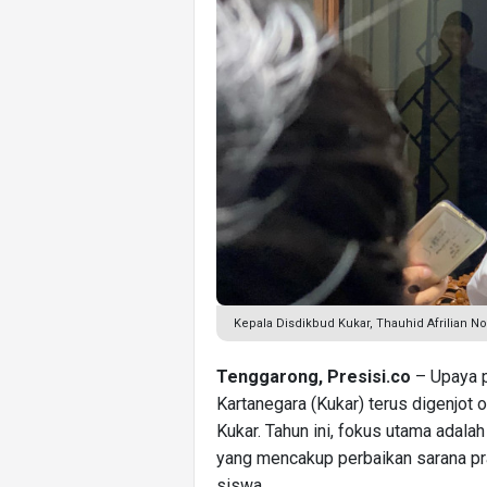
Kepala Disdikbud Kukar, Thauhid Afrilian Noor
Tenggarong, Presisi.co
– Upaya p
Kartanegara (Kukar) terus digenjot
Kukar. Tahun ini, fokus utama ada
yang mencakup perbaikan sarana pr
siswa.