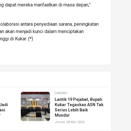
ang dapat mereka manfaatkan di masa depan,”
olaborasi antara penyediaan sarana, peningkatan
an akan menjadi kunci dalam menciptakan
ggi di Kukar. (*)
DAERAH
Lantik 19 Pejabat, Bupati
Jadi
Kukar Tegaskan ASN Tak
asi
Serius Lebih Baik
r
Mundur
Jumat, 08 Mei 2026