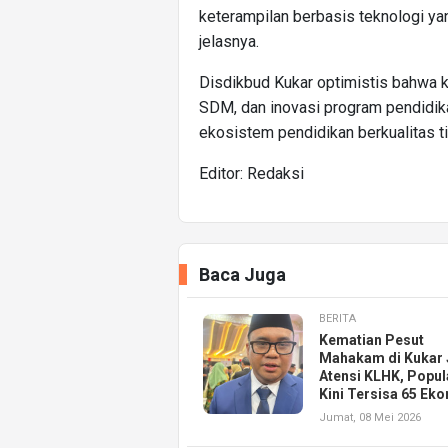
keterampilan berbasis teknologi y
jelasnya.
Disdikbud Kukar optimistis bahwa k
SDM, dan inovasi program pendidik
ekosistem pendidikan berkualitas tin
Editor: Redaksi
Baca Juga
BERITA
Kematian Pesut
Mahakam di Kukar 
Atensi KLHK, Popul
Kini Tersisa 65 Eko
Jumat, 08 Mei 2026