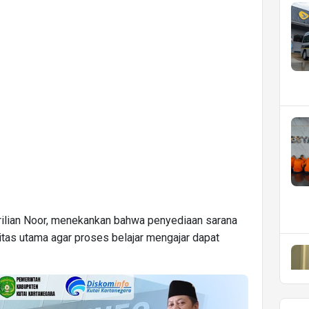
rilian Noor, menekankan bahwa penyediaan sarana
itas utama agar proses belajar mengajar dapat