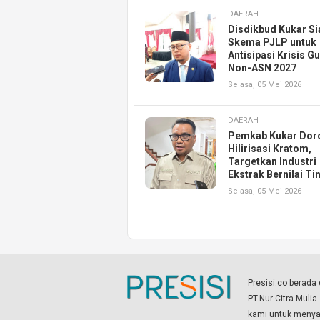
DAERAH
Disdikbud Kukar S
Skema PJLP untuk
Antisipasi Krisis G
Non-ASN 2027
Selasa, 05 Mei 2026
DAERAH
Pemkab Kukar Dor
Hilirisasi Kratom,
Targetkan Industri
Ekstrak Bernilai Ti
Selasa, 05 Mei 2026
Presisi.co berad
PT.Nur Citra Mulia
kami untuk menyaj