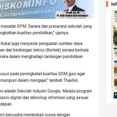
In
n masalah SPM. Sarana dan prasarana sekolah yang
gkatkan kualitas pendidikan,” ujarnya.
ud Kukar juga menyasar penguatan sumber daya
han dan bimbingan teknis (Bimtek) secara berkala
reka dalam menghadapi tantangan pendidikan
husus pada peningkatan kualitas SDM guru agar
 mumpuni dalam mengajar,” tambah Thauhid.
ni adalah Sekolah Industri Google. Melalui program
basis digital dan teknologi informasi yang sesuai
 depan.
 kami berusaha membekali siswa dengan