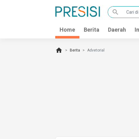
search
Home
Berita
Daerah
I
home
Berita
Advetorial