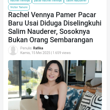
Rachel Vennya
pacar Rachel Vennya
Salim Nauderer
Victor Tanoni
Rachel Vennya Pamer Pacar
Baru Usai Diduga Diselingkuhi
Salim Nauderer, Sosoknya
Bukan Orang Sembarangan
Penulis:
Rafika
Kamis, 15 Mei 2025 | 1.659 views