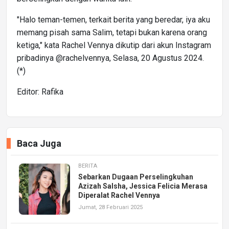
"Halo teman-temen, terkait berita yang beredar, iya aku
memang pisah sama Salim, tetapi bukan karena orang
ketiga," kata Rachel Vennya dikutip dari akun Instagram
pribadinya @rachelvennya, Selasa, 20 Agustus 2024.
(*)
Editor: Rafika
Baca Juga
BERITA
Sebarkan Dugaan Perselingkuhan
Azizah Salsha, Jessica Felicia Merasa
Diperalat Rachel Vennya
Jumat, 28 Februari 2025