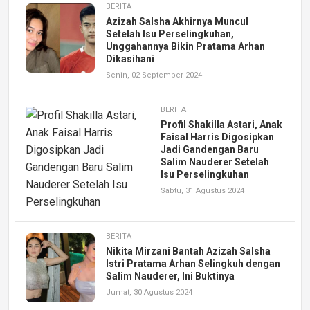
BERITA
Azizah Salsha Akhirnya Muncul
Setelah Isu Perselingkuhan,
Unggahannya Bikin Pratama Arhan
Dikasihani
Senin, 02 September 2024
BERITA
Profil Shakilla Astari, Anak
Faisal Harris Digosipkan
Jadi Gandengan Baru
Salim Nauderer Setelah
Isu Perselingkuhan
Sabtu, 31 Agustus 2024
BERITA
Nikita Mirzani Bantah Azizah Salsha
Istri Pratama Arhan Selingkuh dengan
Salim Nauderer, Ini Buktinya
Jumat, 30 Agustus 2024