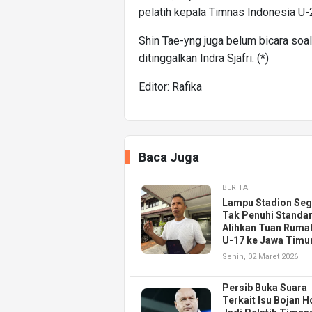
pelatih kepala Timnas Indonesia U-
Shin Tae-yng juga belum bicara soa
ditinggalkan Indra Sjafri. (*)
Editor: Rafika
Baca Juga
BERITA
Lampu Stadion Segi
Tak Penuhi Standar
Alihkan Tuan Ruma
U-17 ke Jawa Timu
Senin, 02 Maret 2026
Persib Buka Suara
Terkait Isu Bojan 