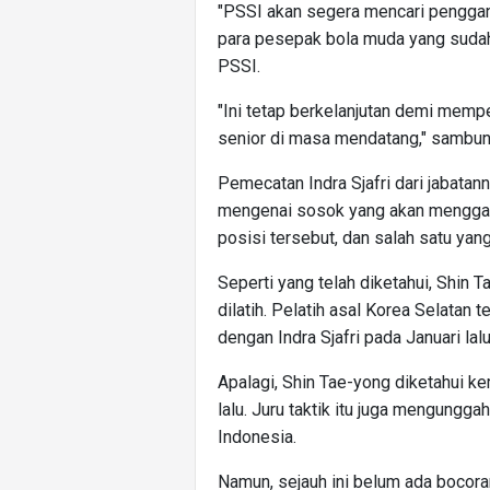
"PSSI akan segera mencari penggant
para pesepak bola muda yang sudah b
PSSI.
"Ini tetap berkelanjutan demi mem
senior di masa mendatang," sambun
Pemecatan Indra Sjafri dari jabata
mengenai sosok yang akan menggant
posisi tersebut, dan salah satu yan
Seperti yang telah diketahui, Shin T
dilatih. Pelatih asal Korea Selatan
dengan Indra Sjafri pada Januari lalu
Apalagi, Shin Tae-yong diketahui k
lalu. Juru taktik itu juga mengungga
Indonesia.
Namun, sejauh ini belum ada bocor