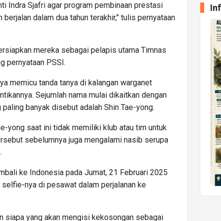
i Indra Sjafri agar program pembinaan prestasi
In
erjalan dalam dua tahun terakhir," tulis pernyataan
persiapkan mereka sebagai pelapis utama Timnas
g pernyataan PSSI.
nnya memicu tanda tanya di kalangan warganet
ikannya. Sejumlah nama mulai dikaitkan dengan
g paling banyak disebut adalah Shin Tae-yong.
ae-yong saat ini tidak memiliki klub atau tim untuk
 tersebut sebelumnya juga mengalami nasib serupa
.
embali ke Indonesia pada Jumat, 21 Februari 2025
h selfie-nya di pesawat dalam perjalanan ke
an siapa yang akan mengisi kekosongan sebagai