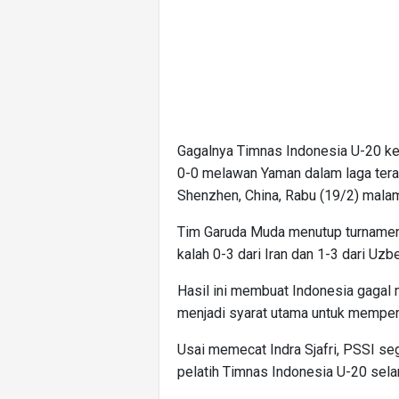
Gagalnya Timnas Indonesia U-20 ke 
0-0 melawan Yaman dalam laga terak
Shenzhen, China, Rabu (19/2) mala
Tim Garuda Muda menutup turnamen
kalah 0-3 dari Iran dan 1-3 dari Uzb
Hasil ini membuat Indonesia gagal 
menjadi syarat utama untuk mempero
Usai memecat Indra Sjafri, PSSI s
pelatih Timnas Indonesia U-20 selan