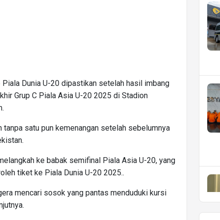
Piala Dunia U-20 dipastikan setelah hasil imbang
hir Grup C Piala Asia U-20 2025 di Stadion
m.
 tanpa satu pun kemenangan setelah sebelumnya
ekistan.
melangkah ke babak semifinal Piala Asia U-20, yang
leh tiket ke Piala Dunia U-20 2025..
egera mencari sosok yang pantas menduduki kursi
jutnya.