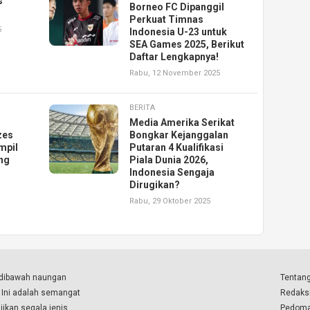
s
Borneo FC Dipanggil
Perkuat Timnas
5
Indonesia U-23 untuk
SEA Games 2025, Berikut
Daftar Lengkapnya!
Rabu, 12 November 2025
BERITA
Media Amerika Serikat
zes
Bongkar Kejanggalan
mpil
Putaran 4 Kualifikasi
ang
Piala Dunia 2026,
Indonesia Sengaja
Dirugikan?
Rabu, 29 Oktober 2025
a dibawah naungan
Tentang
. Ini adalah semangat
Redaks
ikan segala jenis
Pedoma