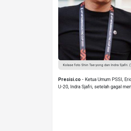
Kolase foto Shin Tae-yong dan Indra Sjafri.
Presisi.co
- Ketua Umum PSSI, Eric
U-20, Indra Sjafri, setelah gagal 