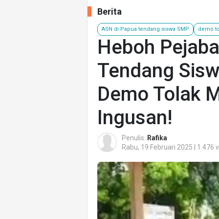
Berita
ASN di Papua tendang siswa SMP
demo t
Heboh Pejaba
Tendang Sisw
Demo Tolak M
Ingusan!
Penulis:
Rafika
Rabu, 19 Februari 2025 | 1.476 