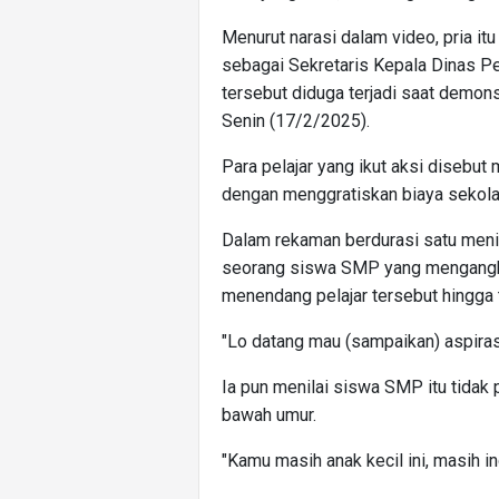
Menurut narasi dalam video, pria it
sebagai Sekretaris Kepala Dinas P
tersebut diduga terjadi saat demo
Senin (17/2/2025).
Para pelajar yang ikut aksi disebu
dengan menggratiskan biaya sekola
Dalam rekaman berdurasi satu menit
seorang siswa SMP yang mengangkat
menendang pelajar tersebut hingga t
"Lo datang mau (sampaikan) aspirasi
Ia pun menilai siswa SMP itu tidak 
bawah umur.
"Kamu masih anak kecil ini, masih in