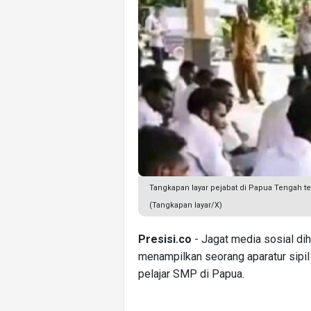
Tangkapan layar pejabat di Papua Tengah t
(Tangkapan layar/X)
Presisi.co
- Jagat media sosial di
menampilkan seorang aparatur sipi
pelajar SMP di Papua.