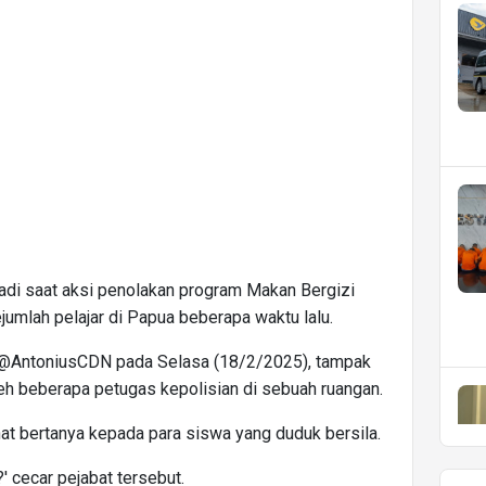
jadi saat aksi penolakan program Makan Bergizi
jumlah pelajar di Papua beberapa waktu lalu.
 @AntoniusCDN pada Selasa (18/2/2025), tampak
eh beberapa petugas kepolisian di sebuah ruangan.
at bertanya kepada para siswa yang duduk bersila.
 cecar pejabat tersebut.