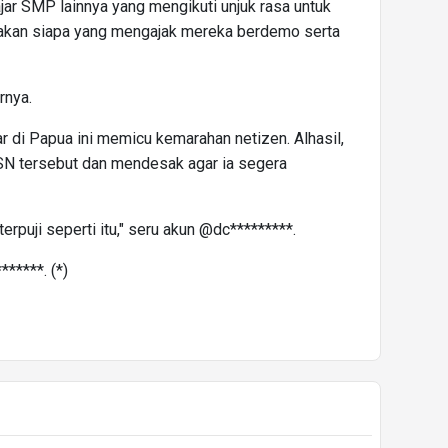
ajar SMP lainnya yang mengikuti unjuk rasa untuk
yakan siapa yang mengajak mereka berdemo serta
rnya.
r di Papua ini memicu kemarahan netizen. Alhasil,
N tersebut dan mendesak agar ia segera
rpuji seperti itu," seru akun @dc*********.
******. (*)