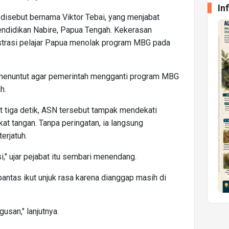
In
u disebut bernama Viktor Tebai, yang menjabat
endidikan Nabire, Papua Tengah. Kekerasan
nstrasi pelajar Papua menolak program MBG pada
t menuntut agar pemerintah mengganti program MBG
h.
 tiga detik, ASN tersebut tampak mendekati
 tangan. Tanpa peringatan, ia langsung
erjatuh.
," ujar pejabat itu sembari menendang.
pantas ikut unjuk rasa karena dianggap masih di
gusan," lanjutnya.