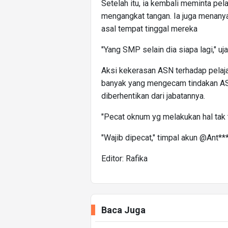
Setelah itu, ia kembali meminta pel
mengangkat tangan. Ia juga menan
asal tempat tinggal mereka
"Yang SMP selain dia siapa lagi," uja
Aksi kekerasan ASN terhadap pelaja
banyak yang mengecam tindakan AS
diberhentikan dari jabatannya.
"Pecat oknum yg melakukan hal tak te
"Wajib dipecat," timpal akun @Ant***
Editor: Rafika
Baca Juga