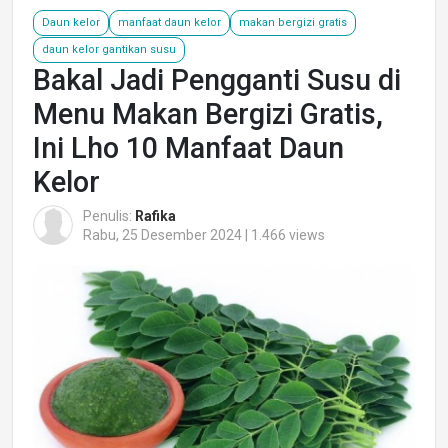
Daun kelor
manfaat daun kelor
makan bergizi gratis
daun kelor gantikan susu
Bakal Jadi Pengganti Susu di
Menu Makan Bergizi Gratis,
Ini Lho 10 Manfaat Daun
Kelor
Penulis:
Rafika
Rabu, 25 Desember 2024 | 1.466 views