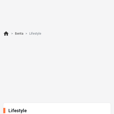
home
Berita
Lifestyle
Lifestyle