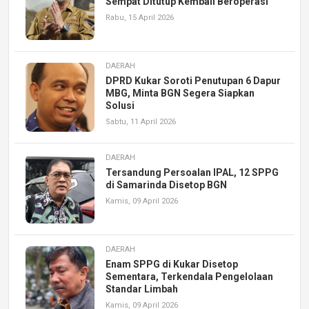
Sempat Ditutup Kembali Beroperasi
Rabu, 15 April 2026
DAERAH
DPRD Kukar Soroti Penutupan 6 Dapur
MBG, Minta BGN Segera Siapkan
Solusi
Sabtu, 11 April 2026
DAERAH
Tersandung Persoalan IPAL, 12 SPPG
di Samarinda Disetop BGN
Kamis, 09 April 2026
DAERAH
Enam SPPG di Kukar Disetop
Sementara, Terkendala Pengelolaan
Standar Limbah
Kamis, 09 April 2026