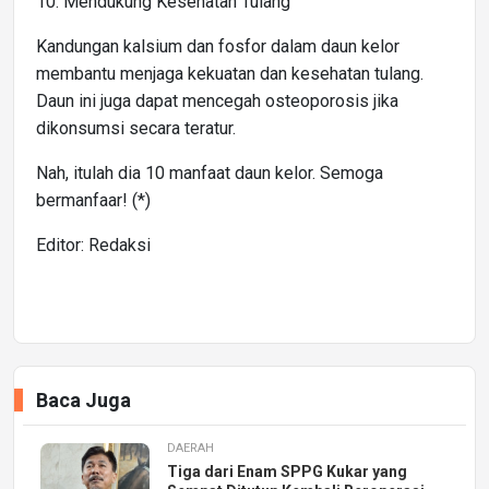
10. Mendukung Kesehatan Tulang
Kandungan kalsium dan fosfor dalam daun kelor
membantu menjaga kekuatan dan kesehatan tulang.
Daun ini juga dapat mencegah osteoporosis jika
dikonsumsi secara teratur.
Nah, itulah dia 10 manfaat daun kelor. Semoga
bermanfaar! (*)
Editor: Redaksi
Baca Juga
DAERAH
Tiga dari Enam SPPG Kukar yang