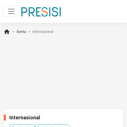
home
Berita
Internasional
Internasional