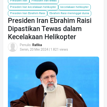
Presiden Iran
Presiden Iran tewas
Presiden Iran kecelakaan helikopter
kecelakaan helikopter
Presiden Iran Ebrahim Raisi
Ebrahim Raisi meninggal dunia
Presiden Iran Ebrahim Raisi
Dipastikan Tewas dalam
Kecelakaan Helikopter
Penulis:
Rafika
Senin, 20 Mei 2024 | 1.821 views