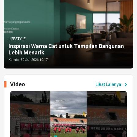
LIFESTYLE
Inspirasi Warna Cat untuk Tampilan Bangunan
Lebih Menarik
Kamis, 30 Jul 2026 10:17
Video
chevron_right
Lihat Lainnya