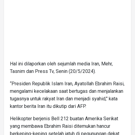
Hal ini dilaporkan oleh sejumlah media Iran, Mehr,
Tasnim dan Press Tv, Senin (20/5/2024).
“Presiden Republik Islam Iran, Ayatollah Ebrahim Raisi,
mengalami kecelakaan saat bertugas dan menjalankan
tugasnya untuk rakyat Iran dan menjadi syahid," kata
kantor berita Iran itu dikutip dari AFP.
Helikopter berjenis Bell 212 buatan Amerika Serikat
yang membawa Ebrahim Raisi ditemukan hancur
berkeping-keping setelah jatuh di pegunungan dekat