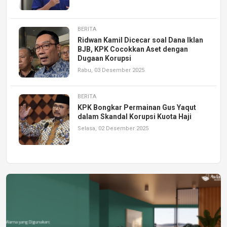
BERITA
Ridwan Kamil Dicecar soal Dana Iklan
BJB, KPK Cocokkan Aset dengan
Dugaan Korupsi
Rabu, 03 Desember 2025
BERITA
KPK Bongkar Permainan Gus Yaqut
dalam Skandal Korupsi Kuota Haji
Selasa, 02 Desember 2025