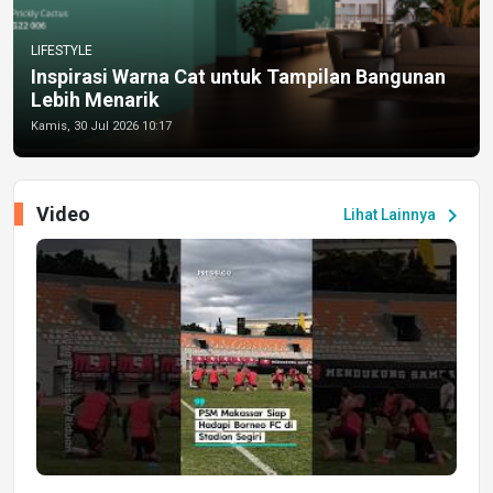
LIFESTYLE
Inspirasi Warna Cat untuk Tampilan Bangunan
Lebih Menarik
Kamis, 30 Jul 2026 10:17
Video
chevron_right
Lihat Lainnya