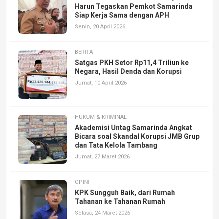
Harun Tegaskan Pemkot Samarinda
Siap Kerja Sama dengan APH
Senin, 20 April 2026
BERITA
Satgas PKH Setor Rp11,4 Triliun ke
Negara, Hasil Denda dan Korupsi
Jumat, 10 April 2026
HUKUM & KRIMINAL
Akademisi Untag Samarinda Angkat
Bicara soal Skandal Korupsi JMB Grup
dan Tata Kelola Tambang
Jumat, 27 Maret 2026
OPINI
KPK Sungguh Baik, dari Rumah
Tahanan ke Tahanan Rumah
Selasa, 24 Maret 2026