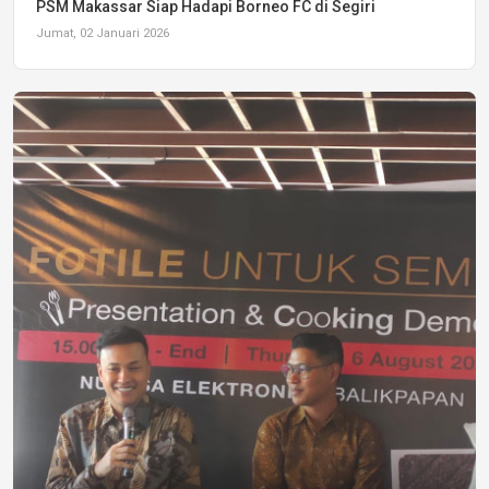
PSM Makassar Siap Hadapi Borneo FC di Segiri
Jumat, 02 Januari 2026