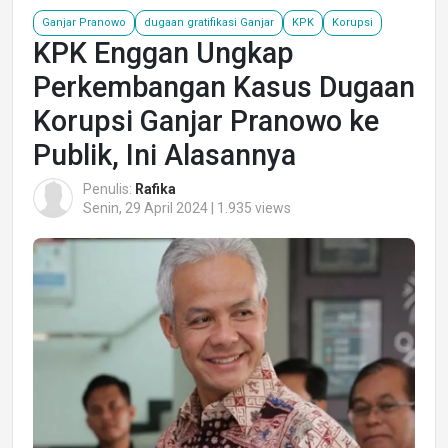
Ganjar Pranowo
dugaan gratifikasi Ganjar
KPK
Korupsi
KPK Enggan Ungkap
Perkembangan Kasus Dugaan
Korupsi Ganjar Pranowo ke
Publik, Ini Alasannya
Penulis:
Rafika
Senin, 29 April 2024 | 1.935 views