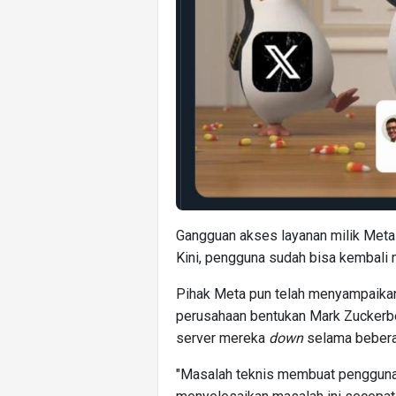
Gangguan akses layanan milik Meta 
Kini, pengguna sudah bisa kembali
Pihak Meta pun telah menyampaikan
perusahaan bentukan Mark Zuckerb
server mereka
down
selama bebera
"Masalah teknis membuat pengguna