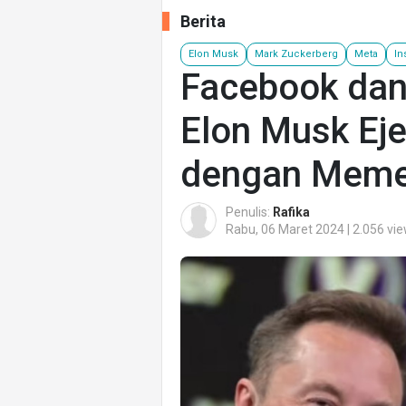
Berita
Elon Musk
Mark Zuckerberg
Meta
In
Facebook dan
Elon Musk Ej
dengan Meme 
Penulis:
Rafika
Rabu, 06 Maret 2024 | 2.056 vi