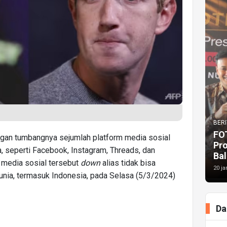
BERI
FO
gan tumbangnya sejumlah platform media sosial
Pr
 seperti Facebook, Instagram, Threads, dan
Bal
 media sosial tersebut
down
alias tidak bisa
20 ja
unia, termasuk Indonesia, pada Selasa (5/3/2024)
Da