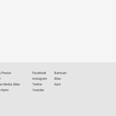
 Presisi
Facebook
Bantuan
i
Instagram
Iklan
n Media Siber
Twitter
Karir
i Kami
Youtube