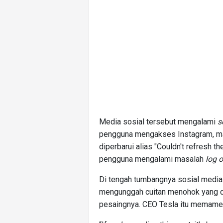
Media sosial tersebut mengalami
s
pengguna mengakses Instagram, mak
diperbarui alias "Couldn't refresh t
pengguna mengalami masalah
log o
Di tengah tumbangnya sosial media
mengunggah cuitan menohok yang d
pesaingnya. CEO Tesla itu memamer