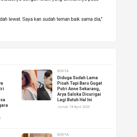
dah lewat. Saya kan sudah teman baik sama dia,"
BERITA
Diduga Sudah Lama
ya
Pisah Tapi Baru Gugat
ri
Putri Anne Sekarang,
Arya Saloka Dicurigai
asa
Lagi Butuh Hal Ini
gara
Jumat, 18 April 2025
5
BERITA