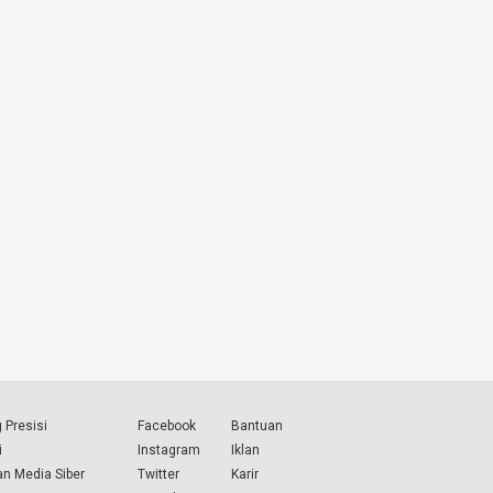
 Presisi
Facebook
Bantuan
i
Instagram
Iklan
n Media Siber
Twitter
Karir