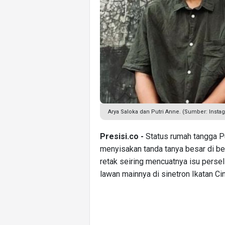
Arya Saloka dan Putri Anne. (Sumber: Insta
Presisi.co -
Status rumah tangga Pu
menyisakan tanda tanya besar di b
retak seiring mencuatnya isu pers
lawan mainnya di sinetron Ikatan Cin