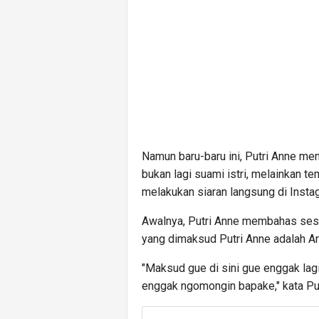
Namun baru-baru ini, Putri Anne me
bukan lagi suami istri, melainkan te
melakukan siaran langsung di Insta
Awalnya, Putri Anne membahas ses
yang dimaksud Putri Anne adalah Ar
"Maksud gue di sini gue enggak lag
enggak ngomongin bapake," kata Put