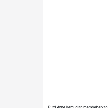
Putri Anne kemudian membeberkan s