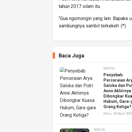
tahun 2017 silam itu.
"Gua ngomongin yang lain. Bapake u
sambungnya sambil terkekeh. (*)
Baca Juga
BERITA
Penyebab
Perceraian Ar
Saloka dan Put
Anne Akhirnya
Dibongkar Ku
Hukum, Gara-
Orang Ketiga?
Rabu, 30 April 202
BERITA