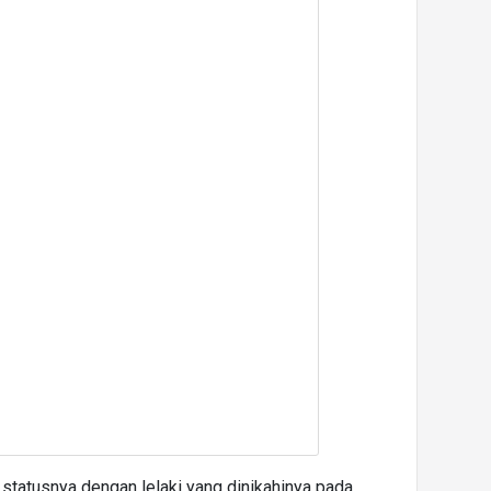
tatusnya dengan lelaki yang dinikahinya pada