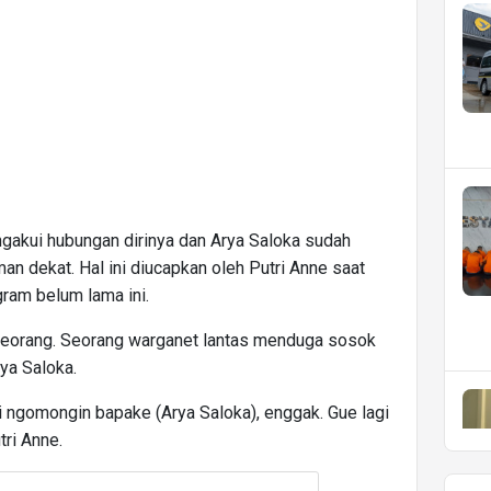
ngakui hubungan dirinya dan Arya Saloka sudah
man dekat. Hal ini diucapkan oleh Putri Anne saat
gram belum lama ini.
eorang. Seorang warganet lantas menduga sosok
ya Saloka.
i ngomongin bapake (Arya Saloka), enggak. Gue lagi
ri Anne.