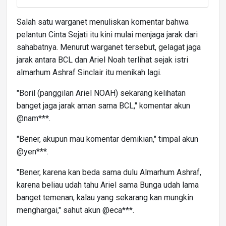
Salah satu warganet menuliskan komentar bahwa
pelantun Cinta Sejati itu kini mulai menjaga jarak dari
sahabatnya. Menurut warganet tersebut, gelagat jaga
jarak antara BCL dan Ariel Noah terlihat sejak istri
almarhum Ashraf Sinclair itu menikah lagi.
"Boril (panggilan Ariel NOAH) sekarang kelihatan
banget jaga jarak aman sama BCL," komentar akun
@nam***.
"Bener, akupun mau komentar demikian," timpal akun
@yen***.
"Bener, karena kan beda sama dulu Almarhum Ashraf,
karena beliau udah tahu Ariel sama Bunga udah lama
banget temenan, kalau yang sekarang kan mungkin
menghargai," sahut akun @eca***.