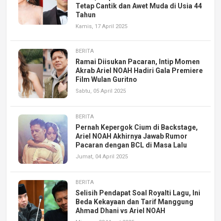
Tetap Cantik dan Awet Muda di Usia 44
Tahun
Kamis, 17 April 2025
BERITA
Ramai Diisukan Pacaran, Intip Momen
Akrab Ariel NOAH Hadiri Gala Premiere
Film Wulan Guritno
Sabtu, 05 April 2025
BERITA
Pernah Kepergok Cium di Backstage,
Ariel NOAH Akhirnya Jawab Rumor
Pacaran dengan BCL di Masa Lalu
Jumat, 04 April 2025
BERITA
Selisih Pendapat Soal Royalti Lagu, Ini
Beda Kekayaan dan Tarif Manggung
Ahmad Dhani vs Ariel NOAH