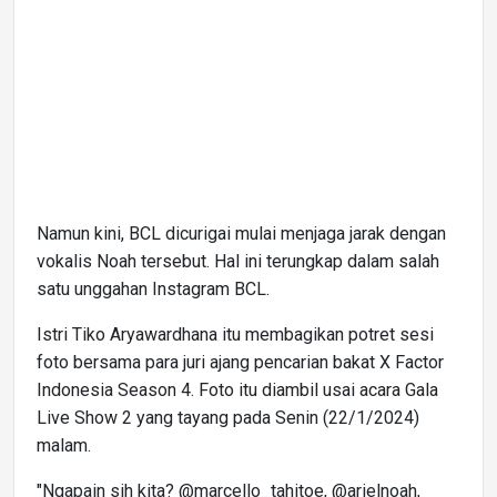
Namun kini, BCL dicurigai mulai menjaga jarak dengan
vokalis Noah tersebut. Hal ini terungkap dalam salah
satu unggahan Instagram BCL.
Istri Tiko Aryawardhana itu membagikan potret sesi
foto bersama para juri ajang pencarian bakat X Factor
Indonesia Season 4. Foto itu diambil usai acara Gala
Live Show 2 yang tayang pada Senin (22/1/2024)
malam.
"Ngapain sih kita? @marcello_tahitoe, @arielnoah,