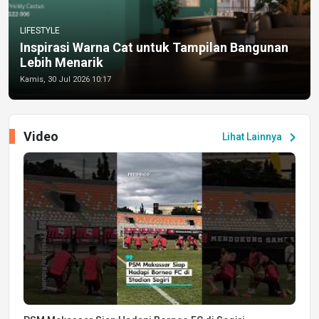
LIFESTYLE
Inspirasi Warna Cat untuk Tampilan Bangunan
Lebih Menarik
Kamis, 30 Jul 2026 10:17
Video
chevron_right
Lihat Lainnya