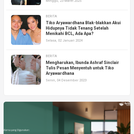
Minggu, 23 Maret 2025
BERITA
Tiko Aryawardhana Blak-blakkan Akui
Hidupnya Tidak Tenang Setelah
Menikahi BCL, Ada Apa?
Selasa, 02 Januari 2024
BERITA
Mengharukan, Ibunda Ashraf Sinclair
Tulis Pesan Menyentuh untuk Tiko
Aryawardhana
Senin, 04 Desember 2023