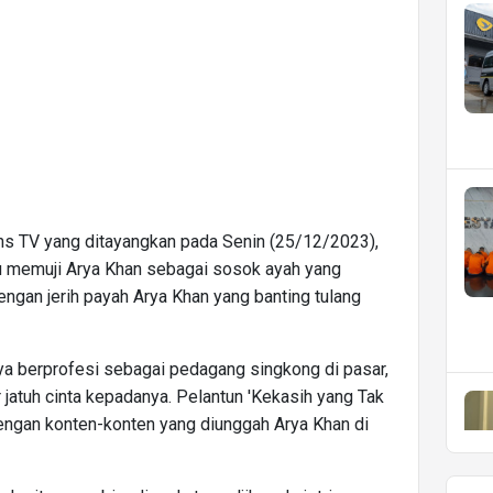
s TV yang ditayangkan pada Senin (25/12/2023),
tu memuji Arya Khan sebagai sosok ayah yang
engan jerih payah Arya Khan yang banting tulang
ya berprofesi sebagai pedagang singkong di pasar,
atuh cinta kepadanya. Pelantun 'Kekasih yang Tak
engan konten-konten yang diunggah Arya Khan di