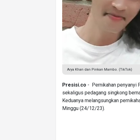
Arya Khan dan Pinkan Mambo. (TikTok)
Presisi.co
- Pernikahan penyanyi 
sekaligus pedagang singkong berna
Keduanya melangsungkan pernikaha
Minggu (24/12/23).