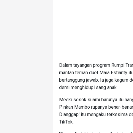
Dalam tayangan program Rumpi Tran
mantan teman duet Maia Estianty i
bertanggung jawab. Ia juga kagum d
demi menghidupi sang anak.
Meski sosok suami barunya itu han
Pinkan Mambo rupanya benar-benar j
Dianggap' itu mengaku terkesima d
TikTok.