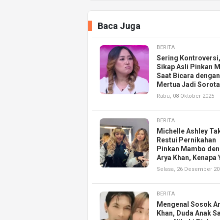
Baca Juga
BERITA
Sering Kontroversi
Sikap Asli Pinkan
Saat Bicara dengan
Mertua Jadi Sorot
Rabu, 08 Oktober 2025
BERITA
Michelle Ashley Ta
Restui Pernikahan
Pinkan Mambo den
Arya Khan, Kenapa 
Selasa, 26 Desember 20
BERITA
Mengenal Sosok A
Khan, Duda Anak S