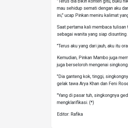
"Terus dia bikin konten gitu, buku nik
mau sehidup semati dengan aku dan 
ini," ucap Pinkan meniru kalimat yan
Saat pertama kali membaca tulisan 
sebagai wanita yang siap disunting 
"Terus aku yang dari jauh, aku itu o
Kemudian, Pinkan Mambo juga memuj
juga berseloroh mengenai singkong 
"Dia ganteng kok, tinggi, singkongn
gelak tawa Arya Khan dan Feni Ros
"Yang di pasar tuh, singkongnya ge
mengklarifikasi. (*)
Editor: Rafika