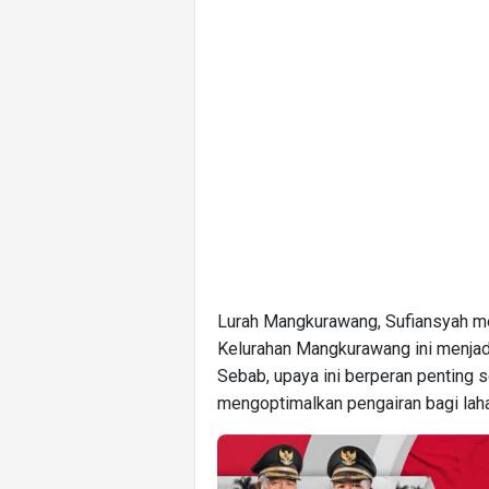
Lurah Mangkurawang, Sufiansyah me
Kelurahan Mangkurawang ini menjadi
Sebab, upaya ini berperan penting se
mengoptimalkan pengairan bagi laha