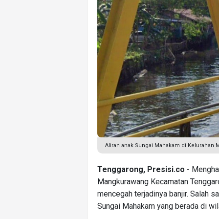
Aliran anak Sungai Mahakam di Kelurahan 
Tenggarong, Presisi.co
- Menghad
Mangkurawang Kecamatan Tenggaron
mencegah terjadinya banjir. Salah s
Sungai Mahakam yang berada di wil