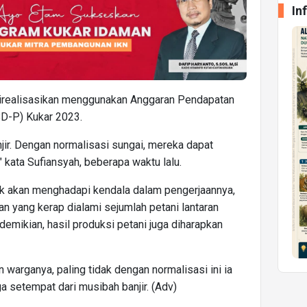
In
direalisasikan menggunakan Anggaran Pendapatan
BD-P) Kukar 2023.
jir. Dengan normalisasi sungai, mereka dapat
 kata Sufiansyah, beberapa waktu lalu.
 tak akan menghadapi kendala dalam pengerjaannya,
 yang kerap dialami sejumlah petani lantaran
emikian, hasil produksi petani juga diharapkan
warganya, paling tidak dengan normalisasi ini ia
 setempat dari musibah banjir. (Adv)