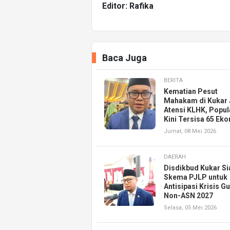
Editor: Rafika
Baca Juga
BERITA
Kematian Pesut
Mahakam di Kukar 
Atensi KLHK, Popul
Kini Tersisa 65 Eko
Jumat, 08 Mei 2026
DAERAH
Disdikbud Kukar S
Skema PJLP untuk
Antisipasi Krisis G
Non-ASN 2027
Selasa, 05 Mei 2026