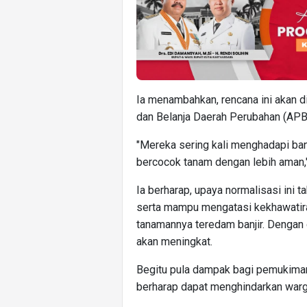
Ia menambahkan, rencana ini akan 
dan Belanja Daerah Perubahan (AP
"Mereka sering kali menghadapi ban
bercocok tanam dengan lebih aman,"
Ia berharap, upaya normalisasi ini
serta mampu mengatasi kekhawatiran
tanamannya teredam banjir. Dengan d
akan meningkat.
Begitu pula dampak bagi pemukiman 
berharap dapat menghindarkan warga