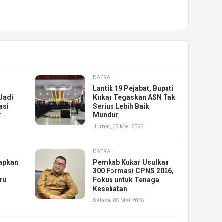
DAERAH
Lantik 19 Pejabat, Bupati
Jadi
Kukar Tegaskan ASN Tak
asi
Serius Lebih Baik
r
Mundur
Jumat, 08 Mei 2026
DAERAH
iapkan
Pemkab Kukar Usulkan
300 Formasi CPNS 2026,
uru
Fokus untuk Tenaga
Kesehatan
Selasa, 05 Mei 2026