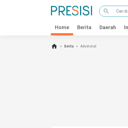
search
Home
Berita
Daerah
I
home
Berita
Advetorial