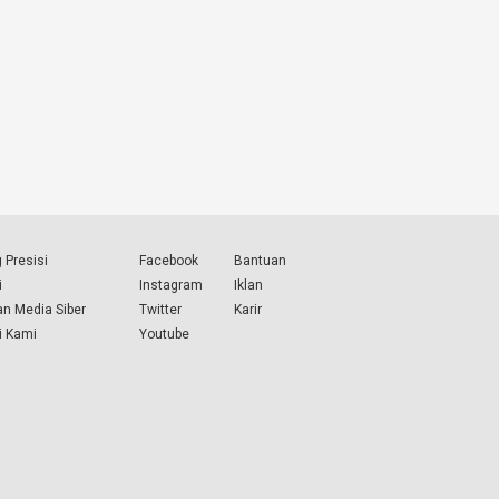
 Presisi
Facebook
Bantuan
i
Instagram
Iklan
n Media Siber
Twitter
Karir
i Kami
Youtube