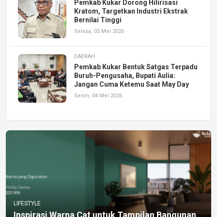
Pemkab Kukar Dorong Hilirisasi
Kratom, Targetkan Industri Ekstrak
Bernilai Tinggi
Selasa, 05 Mei 2026
DAERAH
Pemkab Kukar Bentuk Satgas Terpadu
Buruh-Pengusaha, Bupati Aulia:
Jangan Cuma Ketemu Saat May Day
Senin, 04 Mei 2026
LIFESTYLE
Inspirasi Warna Cat untuk Tampilan Bangunan