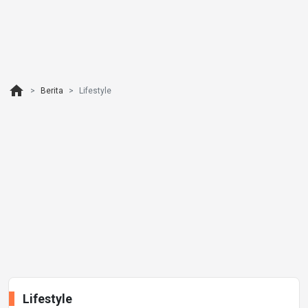
home
Berita
Lifestyle
Lifestyle