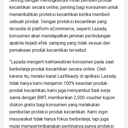
Seiring dengan meningkatnya minat pembeli produk
kecantikan secara online, penting bagi konsumen untuk
menambahkan proteksi kecantikan ketika membeli
sebuah produk. Dengan proteksi kecantikan yang
tersedia di platform eCommerce, seperti Lazada,
konsumen akan mendapatkan jaminan perlindungan
apabila terjadi efek samping yang tidak sesuai dari
pemakaian produk kecantikan tersebut.
“Lazada mengerti kekhawatiran konsumen pada saat
berbelanja produk kecantikan secara online. Oleh
karena itu, melalui kanal LazBeauty di aplikasi Lazada,
tidak hanya kami menjamin 100% keaslian produk-
produk kecantikan, kami juga menyambut baik kerja
sama dengan BWT, memberikan 2,500 voucher kupon
diskon gratis bagi konsumen yang melakukan
pembelian proteksi produk kecantikan. Kami ingin
masyarakat tidak hanya fokus berbelanja, tapi juga
mulai mempertimbangkan pentingnya punya proteksi