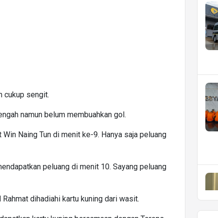
 cukup sengit.
 tengah namun belum membuahkan gol.
Win Naing Tun di menit ke-9. Hanya saja peluang
mendapatkan peluang di menit 10. Sayang peluang
 Rahmat dihadiahi kartu kuning dari wasit.