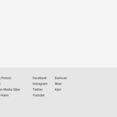
 Presisi
Facebook
Bantuan
i
Instagram
Iklan
n Media Siber
Twitter
Karir
i Kami
Youtube