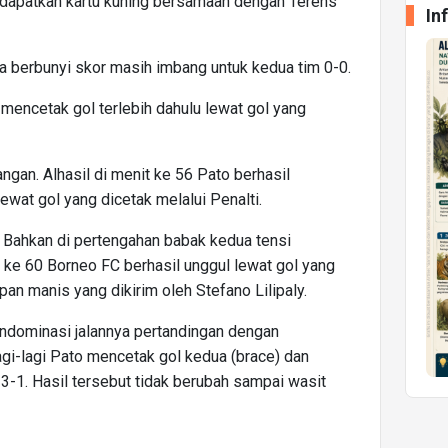
endapatkan kartu kuning bersamaan dengan Terens
In
a berbunyi skor masih imbang untuk kedua tim 0-0.
 mencetak gol terlebih dahulu lewat gol yang
gan. Alhasil di menit ke 56 Pato berhasil
wat gol yang dicetak melalui Penalti.
. Bahkan di pertengahan babak kedua tensi
t ke 60 Borneo FC berhasil unggul lewat gol yang
pan manis yang dikirim oleh Stefano Lilipaly.
dominasi jalannya pertandingan dengan
agi-lagi Pato mencetak gol kedua (brace) dan
-1. Hasil tersebut tidak berubah sampai wasit