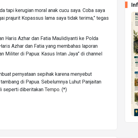
In
ada tapi kerugian moral anak cucu saya. Coba saya
ai prajurit Kopassus lama saya tidak terima,” tegas
an Haris Azhar dan Fatia Maulidiyanti ke Polda
Haris Azhar dan Fatia yang membahas laporan
 Militer di Papua: Kasus Intan Jaya” di channel
mbuat pernyataan sepihak karena menyebut
is tambang di Papua. Sebelumnya Luhut Panjaitan
 seperti diberitakan
Tempo
. (*)