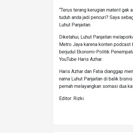
“Terus terang kerugian materil gak 
tuduh anda jadi pencuri? Saya sebag
Luhut Panjaitan.
Diketahui, Luhut Panjaitan melapork
Metro Jaya karena konten podcast 
berjudul Ekonomi-Politik Penempatan
YouTube Haris Azhar.
Haris Azhar dan Fatia dianggap me
nama Luhut Panjaitan di balik bisn
pernah melayangkan somasi dua kali
Editor: Rizki