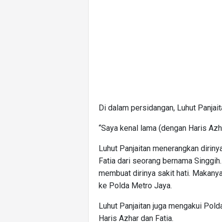
Di dalam persidangan, Luhut Panjai
“Saya kenal lama (dengan Haris Azha
Luhut Panjaitan menerangkan diriny
Fatia dari seorang bernama Singgih.
membuat dirinya sakit hati. Makanya
ke Polda Metro Jaya.
Luhut Panjaitan juga mengakui Pol
Haris Azhar dan Fatia.