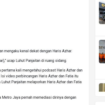
tan mengaku kenal dekat dengan Haris Azhar.
r),” ucap Luhut Panjaitan di ruang sidang.
a pertama kali mengetahui podcast Haris Azhar dan
 Isi video perbincangan Haris Azhar dan Fatia itu
 Luhut Panjaitan melaporkan Haris Azhar dan Fatia
da Metro Jaya pernah memediasi dirinya dengan