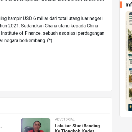
In
ng hampir USD 6 miliar dari total utang luar negeri
tahun 2021. Sedangkan Ghana utang kepada China
l Institute of Finance, sebuah asosiasi perdagangan
ar negara berkembang. (*)
ADVETORIAL
,
Lakukan Studi Banding
Ke Tiongkok, Kades