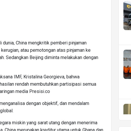
di dunia, China mengkritik pemberi pinjaman
ma kerugian, atau pemotongan atas pinjaman ke
ah. Sedangkan Beijing diminta melakukan dengan
ksana IMF, Kristalina Georgieva, bahwa
hasilan rendah membutuhkan partisipasi semua
 jaringan media Presisi.co
menganalisa dengan objektif, dan mendalam
global.
egara miskin yang sarat utang dengan menerima
a. China merupakan kreditur utama untuk Ghana dan