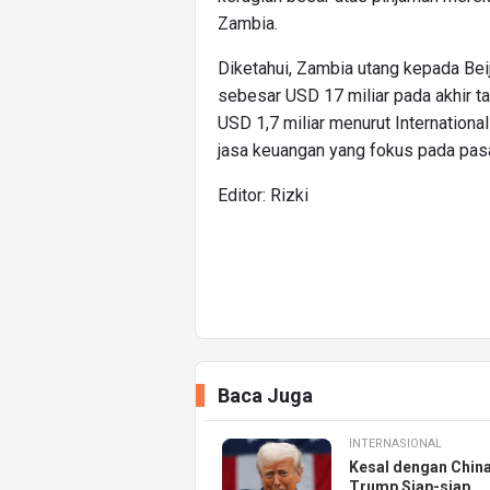
Zambia.
Diketahui, Zambia utang kepada Beiji
sebesar USD 17 miliar pada akhir 
USD 1,7 miliar menurut Internationa
jasa keuangan yang fokus pada pas
Editor: Rizki
Baca Juga
INTERNASIONAL
Kesal dengan China
Trump Siap-siap