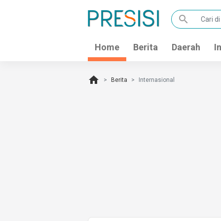
search
Home
Berita
Daerah
I
home
Berita
Internasional