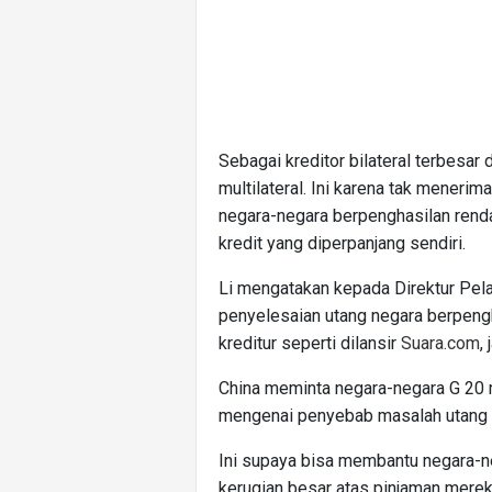
Sebagai kreditor bilateral terbesar 
multilateral. Ini karena tak meneri
negara-negara berpenghasilan rend
kredit yang diperpanjang sendiri.
Li mengatakan kepada Direktur Pela
penyelesaian utang negara berpeng
kreditur seperti dilansir
Suara.com
,
China meminta negara-negara G 20 
mengenai penyebab masalah utang 
Ini supaya bisa membantu negara-n
kerugian besar atas pinjaman merek