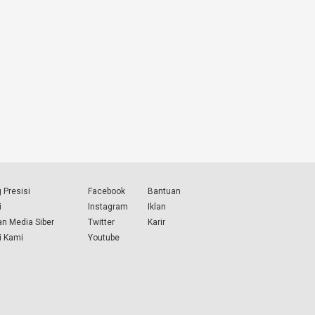
 Presisi
Facebook
Bantuan
i
Instagram
Iklan
n Media Siber
Twitter
Karir
i Kami
Youtube