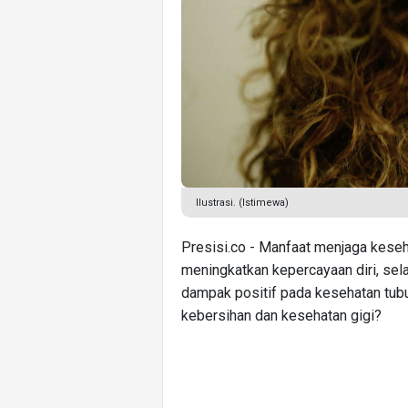
Ilustrasi. (Istimewa)
Presisi.co - Manfaat menjaga kese
meningkatkan kepercayaan diri, sel
dampak positif pada kesehatan tubu
kebersihan dan kesehatan gigi?