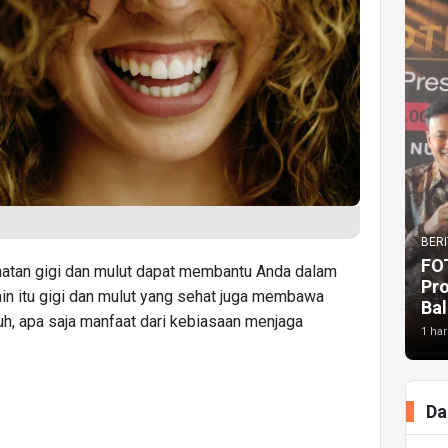
BERI
FO
hatan gigi dan mulut dapat membantu Anda dalam
Pr
ain itu gigi dan mulut yang sehat juga membawa
Bal
h, apa saja manfaat dari kebiasaan menjaga
1 har
Da