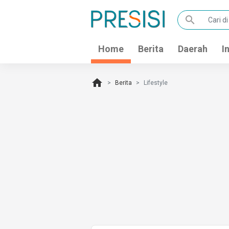
search
Home
Berita
Daerah
I
home
Berita
Lifestyle