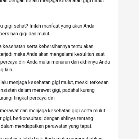
arah dengan selalu menjaga kesehatan gigi mulut.
ki gigi sehat? Inilah manfaat yang akan Anda
ersihan gigi dan mulut.
ga kesehatan serta kebersihannya tentu akan
 terjadi maka Anda akan mengalami kesulitan saat
a percaya diri Anda mulai menurun dan akhirnya Anda
 lain.
elalu menjaga kesehatan gigi mulut, meski terkesan
nsisten dalam merawat gigi, padahal kurang
angi tingkat percaya diri.
u merawat dan menjaga kesehatan gigi serta mulut
r gigi, berkonsultasi dengan ahlinya tentang
 dalam mendapatkan perawatan yang tepat.
us nantinya lebih baik Anda mulai memperhatikan