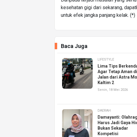
kesehatan gigi dari sekarang, dapa
untuk efek jangka panjang kelak. (*)
Baca Juga
LIFESTYLE
Lima Tips Berkend
Agar Tetap Aman d
Jalan dari Astra M
Kaltim 2
Senin, 18 Mei 2026
DAERAH
Damayanti: Olahra
Harus Jadi Gaya Hi
Bukan Sekadar
Kompetisi