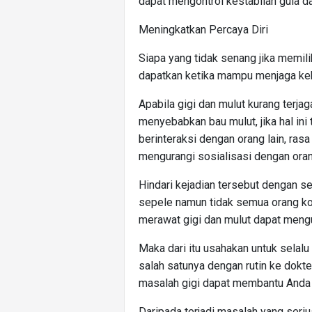
dapat mengontrol kestabilan gula d
Meningkatkan Percaya Diri
Siapa yang tidak senang jika memili
dapatkan ketika mampu menjaga keb
Apabila gigi dan mulut kurang terja
menyebabkan bau mulut, jika hal ini
berinteraksi dengan orang lain, ras
mengurangi sosialisasi dengan orang
Hindari kejadian tersebut dengan s
sepele namun tidak semua orang ko
merawat gigi dan mulut dapat mengur
Maka dari itu usahakan untuk selal
salah satunya dengan rutin ke dokte
masalah gigi dapat membantu Anda
Daripada terjadi masalah yang seri