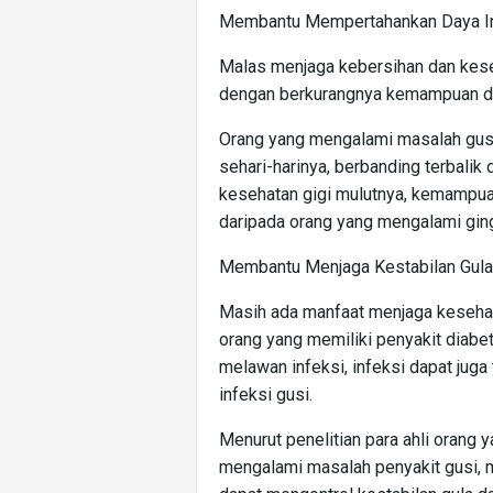
Membantu Mempertahankan Daya I
Malas menjaga kebersihan dan kese
dengan berkurangnya kemampuan da
Orang yang mengalami masalah gus
sehari-harinya, berbanding terbali
kesehatan gigi mulutnya, kemampuan 
daripada orang yang mengalami gingi
Membantu Menjaga Kestabilan Gula
Masih ada manfaat menjaga kesehata
orang yang memiliki penyakit dia
melawan infeksi, infeksi dapat juga 
infeksi gusi.
Menurut penelitian para ahli orang 
mengalami masalah penyakit gusi, m