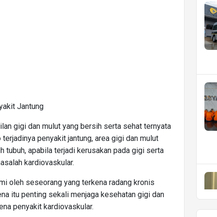
akit Jantung
n gigi dan mulut yang bersih serta sehat ternyata
rjadinya penyakit jantung, area gigi dan mulut
 tubuh, apabila terjadi kerusakan pada gigi serta
salah kardiovaskular.
mi oleh seseorang yang terkena radang kronis
rena itu penting sekali menjaga kesehatan gigi dan
na penyakit kardiovaskular.