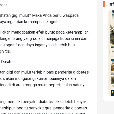
In
ngat
hatan gigi mulut? Maka Anda perlu waspada
ya ingat dan kemampuan kognitif.
i akan mendapatkan efek buruk pada keterampilan
k dengan orang yang selalu menjaga kebersihan dan
kognitif dan daya ingatnya jauh lebih baik
vitis.
 Darah
n gigi dan mulut terlebih bagi penderita diabetes,
betes akan mengurangi kemampuannya dalam
terjadi di area rongga mulut seperti salah satunya
yang memiliki penyakit diabetes akan lebih banyak
eskipun begitu penyakit gusi penderita diabetes