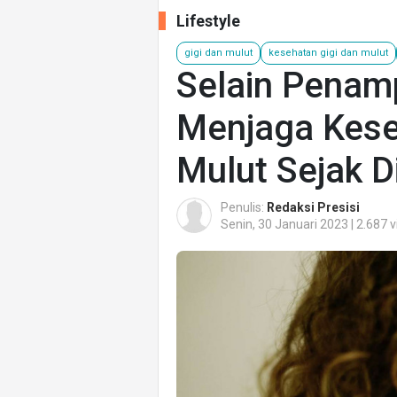
Lifestyle
gigi dan mulut
kesehatan gigi dan mulut
Selain Penamp
Menjaga Kese
Mulut Sejak D
Penulis:
Redaksi Presisi
Senin, 30 Januari 2023 | 2.687 