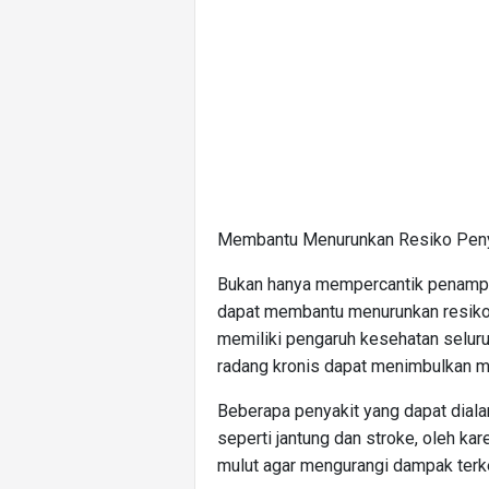
Membantu Menurunkan Resiko Peny
Bukan hanya mempercantik penampila
dapat membantu menurunkan resiko te
memiliki pengaruh kesehatan seluruh
radang kronis dapat menimbulkan ma
Beberapa penyakit yang dapat diala
seperti jantung dan stroke, oleh ka
mulut agar mengurangi dampak terke