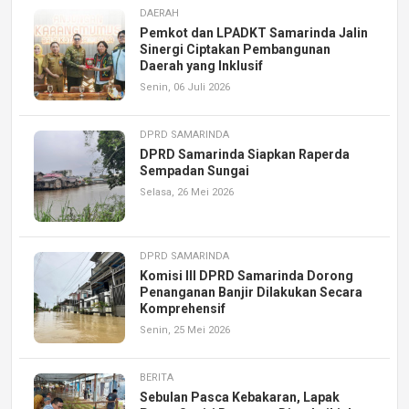
DAERAH
Pemkot dan LPADKT Samarinda Jalin
Sinergi Ciptakan Pembangunan
Daerah yang Inklusif
Senin, 06 Juli 2026
DPRD SAMARINDA
DPRD Samarinda Siapkan Raperda
Sempadan Sungai
Selasa, 26 Mei 2026
DPRD SAMARINDA
Komisi III DPRD Samarinda Dorong
Penanganan Banjir Dilakukan Secara
Komprehensif
Senin, 25 Mei 2026
BERITA
Sebulan Pasca Kebakaran, Lapak