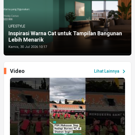
LIFESTYLE
Inspirasi Warna Cat untuk Tampilan Bangunan
Lebih Menarik
Kamis, 30 Jul 2026 10:17
Video
chevron_right
Lihat Lainnya