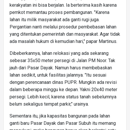
kerakyatan ini bisa berjalan. Ia berterima kasih karena
pemkot memantau proses pembangunan. "Karena
lahan itu milik masyarakat ada ganti rugi juga.
Pergantian nanti melalui prosedur pembebasan lahan
yang ditentukan pemerintah dan masyarakat. Agar tidak
ada masalah hukum di kemudian hari," papar Martinus.
Dibeberkannya, lahan relokasi yang ada sekarang
sebesar 35x50 meter persegi di Jalan PM Noor. Tak
jauh dari Pasar Dayak. Namun harus membebaskan
lahan sedikit, untuk fasilitas jalannya. "Itu sesuai
dengan perencanaan dinas PUPR. Mungkin ada revisi
dalam beberapa minggu ke depan. Yakni 20x40 meter
persegi. Lebih kecil, karena status tanah sebelumnya
belum sekaligus tempat parkir," urainya.
Sementara itu, jika kapasitas bangunan pada lahan
ganti baru Pasar Dayak dan Pasar Subuh itu memang